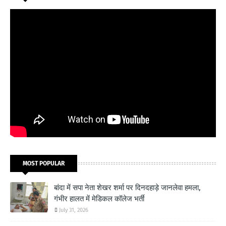
MOST POPULAR
बांदा में सपा नेता शेखर शर्मा पर दिनदहाड़े जानलेवा हमला,
गंभीर हालत में मेडिकल कॉलेज भर्ती
July 31, 2026