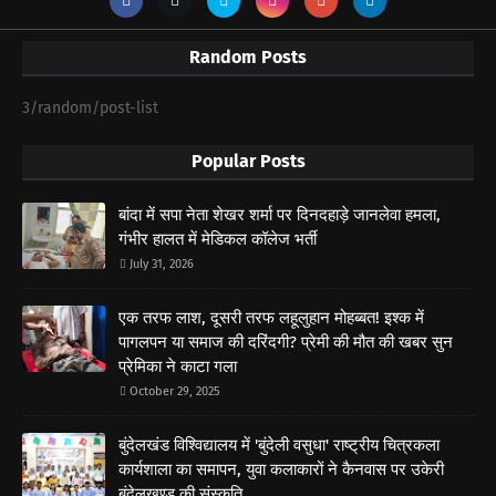
Random Posts
3/random/post-list
Popular Posts
बांदा में सपा नेता शेखर शर्मा पर दिनदहाड़े जानलेवा हमला,
गंभीर हालत में मेडिकल कॉलेज भर्ती
July 31, 2026
एक तरफ लाश, दूसरी तरफ लहूलुहान मोहब्बत! इश्क में
पागलपन या समाज की दरिंदगी? प्रेमी की मौत की खबर सुन
प्रेमिका ने काटा गला
October 29, 2025
बुंदेलखंड विश्विद्यालय में 'बुंदेली वसुधा' राष्ट्रीय चित्रकला
कार्यशाला का समापन, युवा कलाकारों ने कैनवास पर उकेरी
बुंदेलखण्ड की संस्कृति