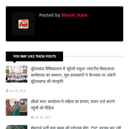
Posted by
Bharat State
YOU MAY LIKE THESE POSTS
बुंदेलखंड विश्विद्यालय में 'बुंदेली वसुधा' राष्ट्रीय चित्रकला
कार्यशाला का समापन, युवा कलाकारों ने कैनवास पर उकेरी
बुंदेलखण्ड की संस्कृति
July 30, 2026
सीओ सदर कार्यालय में महिला का हंगामा, बयान दर्ज कराने
पहुंची थी पीड़िता
July 30, 2026
होमगार्ड भर्ती पास युवक की दर्दनाक मौत, टेस्ट ड्राइव कर रही