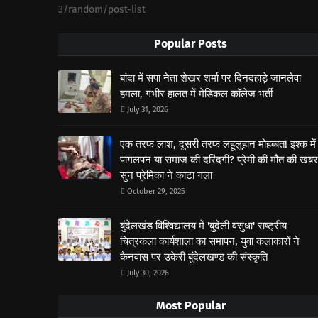
3/random/post-list
Popular Posts
बांदा में सपा नेता शेखर शर्मा पर दिनदहाड़े जानलेवा
हमला, गंभीर हालत में मेडिकल कॉलेज भर्ती
July 31, 2026
एक तरफ लाश, दूसरी तरफ लहूलुहान मोहब्बत! इश्क में
पागलपन या समाज की दरिंदगी? प्रेमी की मौत की खबर
सुन प्रेमिका ने काटा गला
October 29, 2025
बुंदेलखंड विश्विद्यालय में 'बुंदेली वसुधा' राष्ट्रीय
चित्रकला कार्यशाला का समापन, युवा कलाकारों ने
कैनवास पर उकेरी बुंदेलखण्ड की संस्कृति
July 30, 2026
Most Popular