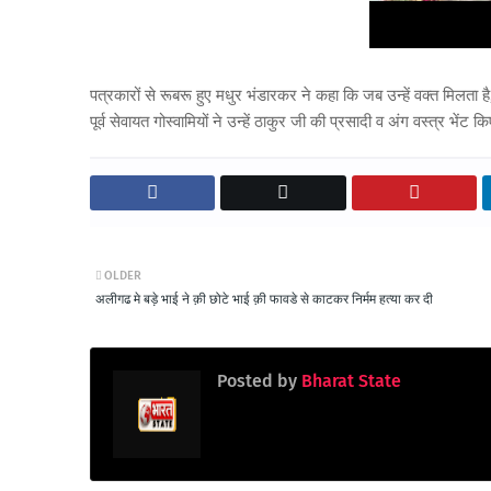
पत्रकारों से रूबरू हुए मधुर भंडारकर ने कहा कि जब उन्हें वक्त मिलता है
पूर्व सेवायत गोस्वामियों ने उन्हें ठाकुर जी की प्रसादी व अंग वस्त्र भेंट 
OLDER
अलीगढ मे बड़े भाई ने क़ी छोटे भाई क़ी फावडे से काटकर निर्मम हत्या कर दी
Posted by
Bharat State