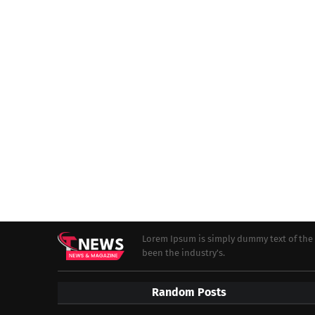
Lorem Ipsum is simply dummy text of the 
been the industry's.
Random Posts