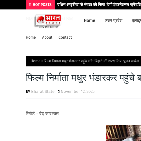
दक्षिण अफ्रीका से मंतशा को मिला ‘हैप्पी इंटरनेशनल फ्रेंडश
HOT POSTS
Home
उत्तर प्रदेश
क्राइ
Home
About
Contact
Home
फिल्म निर्माता मधुर भंडारकर पहुंचे बांके बिहारी की शरण,किया पूजन अर्चना
फिल्म निर्माता मधुर भंडारकर पहुंचे
Bharat State
November 12, 2025
रिपोर्ट - वेद सारस्वत