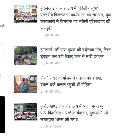
बुंदेलखंड विश्विद्यालय में 'बुंदेली वसुधा'
राष्ट्रीय चित्रकला कार्यशाला का समापन, युवा
कलाकारों ने कैनवास पर उकेरी बुंदेलखण्ड की
ससे
संस्कृति
July 30, 2026
होमगार्ड भर्ती पास युवक की दर्दनाक मौत, टेस्ट
ड्राइव कर रही बेकाबू कार ने मारी टक्कर
July 30, 2026
R
सीओ सदर कार्यालय में महिला का हंगामा,
बयान दर्ज कराने पहुंची थी पीड़िता
July 30, 2026
बुन्देलखण्ड विश्वविद्यालय में 'नशा मुक्त युवा
फॉर विकसित भारत' कार्यक्रम, युवाओं ने ली
नशामुक्त भारत की शपथ
July 27, 2026