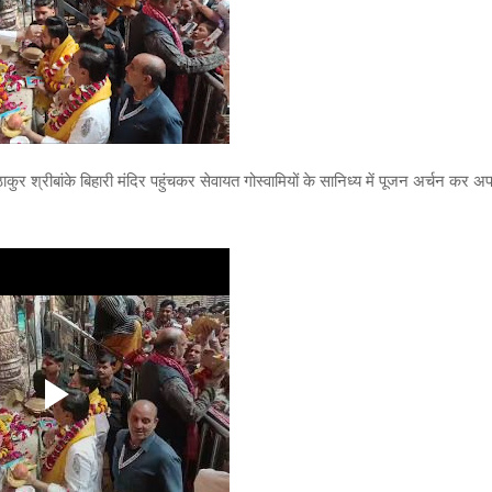
 ठाकुर श्रीबांके बिहारी मंदिर पहुंचकर सेवायत गोस्वामियों के सानिध्य में पूजन अर्चन कर अ