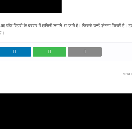
,वह बांके बिहारी के दरबार में हाजिरी लगाने आ जाते है। जिससे उन्हें प्रेरणा मिलती है। इ
किए।
NEWE