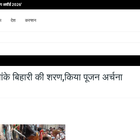
िप अवॉर्ड 2026’
म
देश
करप्शन
 बांके बिहारी की शरण,किया पूजन अर्चना