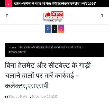
िर आयोजित
दक्षिण अफ्रीका से मंतशा को मिला ‘हैप्पी इंटरनेशनल फ्रेंडशिप अवॉर्ड 2026’
बांद
कॉले
H
O
T
P
O
S
Home
बिना हेलमेट और सीटबेल्ट के गाड़ी चलाने वालों पर करें कार्रवाई -
कलेक्टर,एसएसपी
T
S
बिना हेलमेट और सीटबेल्ट के गाड़ी
चलाने वालों पर करें कार्रवाई -
कलेक्टर,एसएसपी
Bharat State
December 23, 2025