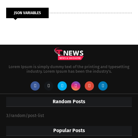
JSON VARIABLES
Lorem Ipsum is simply dummy text of the printing and typesetting
industry. Lorem Ipsum has been the industry's.
Random Posts
3/random/post-list
Popular Posts