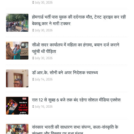
July 30, 2026
होमगार्ड भर्ती पास युवक की दर्दनाक मौत, टेस्ट ड्राइव कर रही
बेकाबू कार ने मारी टक्कर
July 30, 2026
सीओ सदर कार्यालय में महिला का हंगामा, बयान दर्ज कराने
पहुंची थी पीड़िता
July 30, 2026
डॉ आर.के. सोनी बने अपर निदेशक स्वास्थ्य
July 14, 2026
रात 12 से सुबह 6 बजे तक बंद रहेगा सोशल मीडिया एक्सेस
July 16, 2026
संस्कार भारती की साधारण सभा संपन्न, कला-संस्कृति के
संरक्षण और विस्तार पर हुआ मंथन