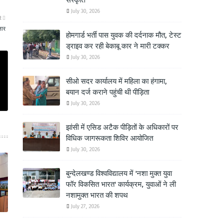
संस्कृति
July 30, 2026
R
तार
होमगार्ड भर्ती पास युवक की दर्दनाक मौत, टेस्ट
ड्राइव कर रही बेकाबू कार ने मारी टक्कर
July 30, 2026
सीओ सदर कार्यालय में महिला का हंगामा,
बयान दर्ज कराने पहुंची थी पीड़िता
July 30, 2026
झांसी में एसिड अटैक पीड़ितों के अधिकारों पर
विधिक जागरूकता शिविर आयोजित
July 30, 2026
बुन्देलखण्ड विश्वविद्यालय में 'नशा मुक्त युवा
फॉर विकसित भारत' कार्यक्रम, युवाओं ने ली
नशामुक्त भारत की शपथ
July 27, 2026