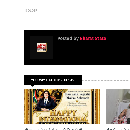
OLDER
Posted by
Bharat State
YOU MAY LIKE THESE POSTS