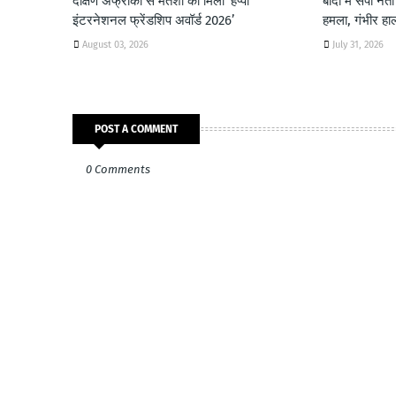
दक्षिण अफ्रीका से मंतशा को मिला ‘हैप्पी
बांदा में सपा ने
इंटरनेशनल फ्रेंडशिप अवॉर्ड 2026’
हमला, गंभीर हा
August 03, 2026
July 31, 2026
POST A COMMENT
0 Comments