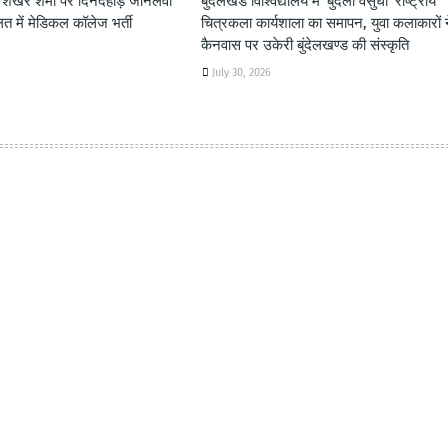
ता शेखर शर्मा पर दिनदहाड़े जानलेवा
बुंदेलखंड विश्विद्यालय में 'बुंदेली वसुधा' राष्ट्रीय
लत में मेडिकल कॉलेज भर्ती
चित्रकला कार्यशाला का समापन, युवा कलाकारों 
कैनवास पर उकेरी बुंदेलखण्ड की संस्कृति
July 30, 2026