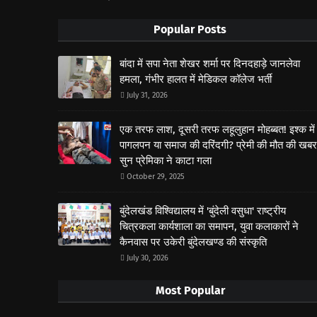
Popular Posts
बांदा में सपा नेता शेखर शर्मा पर दिनदहाड़े जानलेवा
हमला, गंभीर हालत में मेडिकल कॉलेज भर्ती
July 31, 2026
एक तरफ लाश, दूसरी तरफ लहूलुहान मोहब्बत! इश्क में
पागलपन या समाज की दरिंदगी? प्रेमी की मौत की खबर
सुन प्रेमिका ने काटा गला
October 29, 2025
बुंदेलखंड विश्विद्यालय में 'बुंदेली वसुधा' राष्ट्रीय
चित्रकला कार्यशाला का समापन, युवा कलाकारों ने
कैनवास पर उकेरी बुंदेलखण्ड की संस्कृति
July 30, 2026
Most Popular