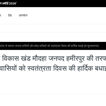
िप अवॉर्ड 2026’
म
देश
करप्शन
तरफ से समस्त जनपद वासियों और क्षेत्र वासियों को स्वतंत्रता दिवस की हार्दिक बधाई एवं शुभकामनाएं
सायर विकास खंड मौदहा जनपद हमीरपुर की तर
वासियों को स्वतंत्रता दिवस की हार्दिक बधा