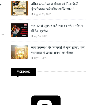
दक्षिण अफ्रीका से मंतशा को मिला ‘हैप्पी
ने
इंटरनेशनल फ्रेंडशिप अवॉर्ड 2026’
August 03, 2026
रात 12 से सुबह 6 बजे तक बंद रहेगा सोशल
मीडिया एक्सेस
July 16, 2026
जय जगन्नाथ के जयकारों से गूंजा झांसी, भव्य
रथयात्रा में उमड़ा आस्था का सैलाब
July 17, 2026
FACEBOOK