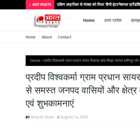
दक्षिण अफ्रीका से मंतशा को मिला ‘हैप्पी इंटरनेशनल फ्रेंडश
HOT POSTS
Home
उत्तर प्रदेश
क्राइ
Home
About
Contact
Home
प्रदीप विश्वकर्मा ग्राम प्रधान सायर विकास खंड मौदहा जनपद हमीरपुर की 
प्रदीप विश्वकर्मा ग्राम प्रधान 
से समस्त जनपद वासियों और क्षेत्र 
एवं शुभकामनाएं
Bharat State
August 14, 2025