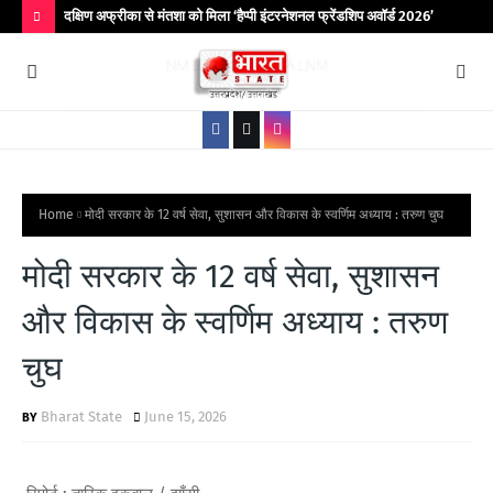
िर आयोजित
दक्षिण अफ्रीका से मंतशा को मिला ‘हैप्पी इंटरनेशनल फ्रेंडशिप अवॉर्ड 2026’
बांद
कॉले
H
O
T
P
O
S
Home
मोदी सरकार के 12 वर्ष सेवा, सुशासन और विकास के स्वर्णिम अध्याय : तरुण चुघ
T
मोदी सरकार के 12 वर्ष सेवा, सुशासन
S
और विकास के स्वर्णिम अध्याय : तरुण
चुघ
Bharat State
June 15, 2026