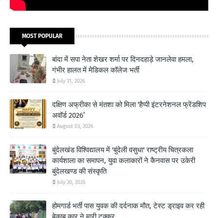
MOST POPULAR
बांदा में सपा नेता शेखर शर्मा पर दिनदहाड़े जानलेवा हमला,
गंभीर हालत में मेडिकल कॉलेज भर्ती
July 31, 2026
दक्षिण अफ्रीका से मंतशा को मिला ‘हैप्पी इंटरनेशनल फ्रेंडशिप
अवॉर्ड 2026’
August 03, 2026
बुंदेलखंड विश्विद्यालय में 'बुंदेली वसुधा' राष्ट्रीय चित्रकला
कार्यशाला का समापन, युवा कलाकारों ने कैनवास पर उकेरी
बुंदेलखण्ड की संस्कृति
July 30, 2026
होमगार्ड भर्ती पास युवक की दर्दनाक मौत, टेस्ट ड्राइव कर रही
बेकाबू कार ने मारी टक्कर