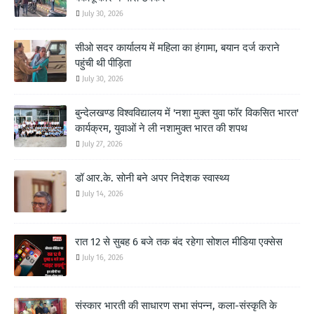
July 30, 2026
सीओ सदर कार्यालय में महिला का हंगामा, बयान दर्ज कराने
पहुंची थी पीड़िता
July 30, 2026
बुन्देलखण्ड विश्वविद्यालय में 'नशा मुक्त युवा फॉर विकसित भारत'
कार्यक्रम, युवाओं ने ली नशामुक्त भारत की शपथ
July 27, 2026
डॉ आर.के. सोनी बने अपर निदेशक स्वास्थ्य
July 14, 2026
रात 12 से सुबह 6 बजे तक बंद रहेगा सोशल मीडिया एक्सेस
July 16, 2026
संस्कार भारती की साधारण सभा संपन्न, कला-संस्कृति के