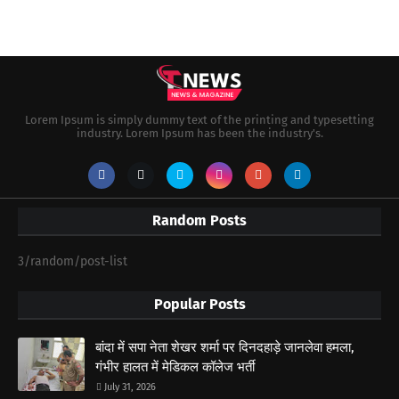
Lorem Ipsum is simply dummy text of the printing and typesetting
industry. Lorem Ipsum has been the industry's.
Random Posts
3/random/post-list
Popular Posts
बांदा में सपा नेता शेखर शर्मा पर दिनदहाड़े जानलेवा हमला,
गंभीर हालत में मेडिकल कॉलेज भर्ती
July 31, 2026