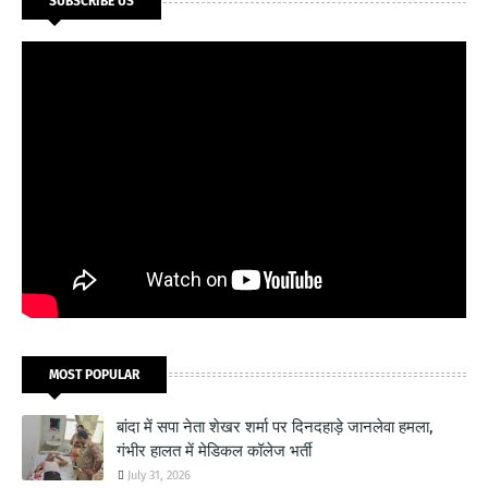
SUBSCRIBE US
MOST POPULAR
बांदा में सपा नेता शेखर शर्मा पर दिनदहाड़े जानलेवा हमला,
गंभीर हालत में मेडिकल कॉलेज भर्ती
July 31, 2026