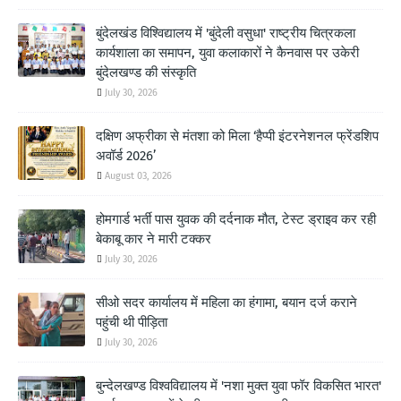
बुंदेलखंड विश्विद्यालय में 'बुंदेली वसुधा' राष्ट्रीय चित्रकला
कार्यशाला का समापन, युवा कलाकारों ने कैनवास पर उकेरी
बुंदेलखण्ड की संस्कृति
July 30, 2026
दक्षिण अफ्रीका से मंतशा को मिला ‘हैप्पी इंटरनेशनल फ्रेंडशिप
अवॉर्ड 2026’
August 03, 2026
होमगार्ड भर्ती पास युवक की दर्दनाक मौत, टेस्ट ड्राइव कर रही
बेकाबू कार ने मारी टक्कर
July 30, 2026
सीओ सदर कार्यालय में महिला का हंगामा, बयान दर्ज कराने
पहुंची थी पीड़िता
July 30, 2026
बुन्देलखण्ड विश्वविद्यालय में 'नशा मुक्त युवा फॉर विकसित भारत'