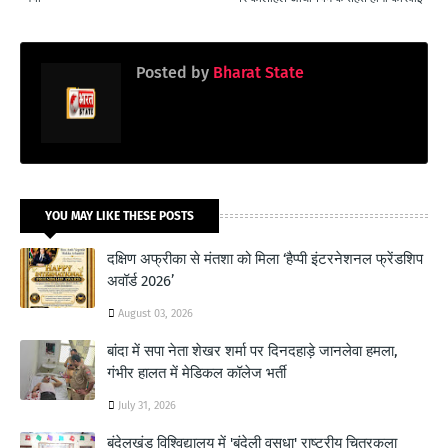
Posted by
Bharat State
YOU MAY LIKE THESE POSTS
दक्षिण अफ्रीका से मंतशा को मिला ‘हैप्पी इंटरनेशनल फ्रेंडशिप
अवॉर्ड 2026’
August 03, 2026
बांदा में सपा नेता शेखर शर्मा पर दिनदहाड़े जानलेवा हमला,
गंभीर हालत में मेडिकल कॉलेज भर्ती
July 31, 2026
बुंदेलखंड विश्विद्यालय में 'बुंदेली वसुधा' राष्ट्रीय चित्रकला