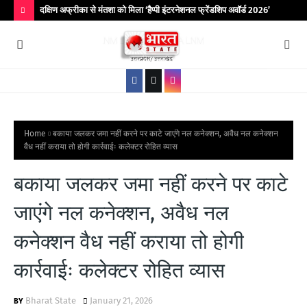
िर आयोजित
दक्षिण अफ्रीका से मंतशा को मिला ‘हैप्पी इंटरनेशनल फ्रेंडशिप अवॉर्ड 2026’
बांद
कॉले
H
O
T
P
O
S
Home
बकाया जलकर जमा नहीं करने पर काटे जाएंगे नल कनेक्शन, अवैध नल कनेक्शन
वैध नहीं कराया तो होगी कार्रवाईः कलेक्टर रोहित व्यास
T
S
बकाया जलकर जमा नहीं करने पर काटे
जाएंगे नल कनेक्शन, अवैध नल
कनेक्शन वैध नहीं कराया तो होगी
कार्रवाईः कलेक्टर रोहित व्यास
Bharat State
January 21, 2026