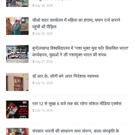
July 30, 2026
सीओ सदर कार्यालय में महिला का हंगामा, बयान दर्ज कराने
पहुंची थी पीड़िता
July 30, 2026
बुन्देलखण्ड विश्वविद्यालय में 'नशा मुक्त युवा फॉर विकसित भारत'
कार्यक्रम, युवाओं ने ली नशामुक्त भारत की शपथ
July 27, 2026
डॉ आर.के. सोनी बने अपर निदेशक स्वास्थ्य
July 14, 2026
रात 12 से सुबह 6 बजे तक बंद रहेगा सोशल मीडिया एक्सेस
July 16, 2026
संस्कार भारती की साधारण सभा संपन्न, कला-संस्कृति के