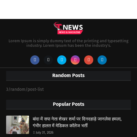
Lorem Ipsum is simply dummy text of the printing and typesetting
industry. Lorem Ipsum has been the industry's.
Random Posts
3/random/post-list
Popular Posts
बांदा में सपा नेता शेखर शर्मा पर दिनदहाड़े जानलेवा हमला,
गंभीर हालत में मेडिकल कॉलेज भर्ती
July 31, 2026