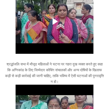
श्रद्धांजलि सभा में मौजूद महिलाओं ने घटना पर गहरा दुख व्यक्त करते हुए कहा
कि अग्निकांड के लिए जिम्मेदार कोचिंग संचालकों और अन्य दोषियों के खिलाफ
कड़ी से कड़ी कार्रवाई की जानी चाहिए, ताकि भविष्य में ऐसी घटनाओं की पुनरावृत्ति
न हो।