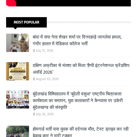
MOST POPULAR
बांदा में सपा नेता शेखर शर्मा पर दिनदहाड़े जानलेवा हमला,
गंभीर हालत में मेडिकल कॉलेज भर्ती
July 31, 2026
दक्षिण अफ्रीका से मंतशा को मिला ‘हैप्पी इंटरनेशनल फ्रेंडशिप
अवॉर्ड 2026’
August 03, 2026
बुंदेलखंड विश्विद्यालय में 'बुंदेली वसुधा' राष्ट्रीय चित्रकला
कार्यशाला का समापन, युवा कलाकारों ने कैनवास पर उकेरी
बुंदेलखण्ड की संस्कृति
July 30, 2026
होमगार्ड भर्ती पास युवक की दर्दनाक मौत, टेस्ट ड्राइव कर रही
बेकाबू कार ने मारी टक्कर