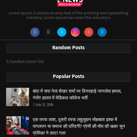
Lorem Ipsum is simply dummy text of the printing and typesetting
industry. Lorem Ipsum has been the industry's.
Random Posts
3/random/post-list
Popular Posts
बांदा में सपा नेता शेखर शर्मा पर दिनदहाड़े जानलेवा हमला,
गंभीर हालत में मेडिकल कॉलेज भर्ती
July 31, 2026
एक तरफ लाश, दूसरी तरफ लहूलुहान मोहब्बत! इश्क में
पागलपन या समाज की दरिंदगी? प्रेमी की मौत की खबर सुन
प्रेमिका ने काटा गला