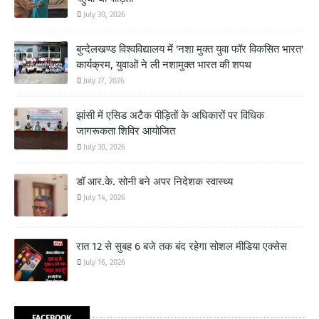
July 30, 2026
बुन्देलखण्ड विश्वविद्यालय में 'नशा मुक्त युवा फॉर विकसित भारत'
कार्यक्रम, युवाओं ने ली नशामुक्त भारत की शपथ
July 27, 2026
झांसी में एसिड अटैक पीड़ितों के अधिकारों पर विधिक
जागरूकता शिविर आयोजित
July 30, 2026
डॉ आर.के. सोनी बने अपर निदेशक स्वास्थ्य
July 14, 2026
रात 12 से सुबह 6 बजे तक बंद रहेगा सोशल मीडिया एक्सेस
July 16, 2026
FACEBOOK