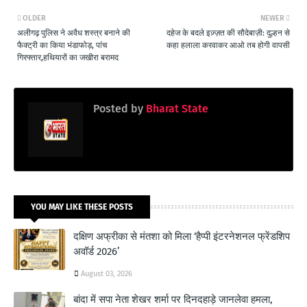
OLDER
NEWER
अलीगढ़ पुलिस ने अवैध शस्त्र बनाने की
दहेज के बदले इज़्ज़त की सौदेबाज़ी: दुल्हन से
फैक्ट्री का किया भंडाफोड़, पांच
कहा हलाला करवाकर आओ तब होगी वापसी
गिरफ्तार,हथियारों का जखीरा बरामद
Posted by
Bharat State
YOU MAY LIKE THESE POSTS
दक्षिण अफ्रीका से मंतशा को मिला ‘हैप्पी इंटरनेशनल फ्रेंडशिप
अवॉर्ड 2026’
August 03, 2026
बांदा में सपा नेता शेखर शर्मा पर दिनदहाड़े जानलेवा हमला,