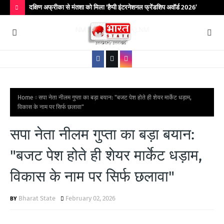
िर आयोजित
दक्षिण अफ्रीका से मंतशा को मिला ‘हैप्पी इंटरनेशनल फ्रेंडशिप अवॉर्ड 2026’
बांद
कॉले
H
O
T
P
O
S
Home
सपा नेता नीलम गुप्ता का बड़ा बयान: "बजट पेश होते ही शेयर मार्केट धड़ाम,
विकास के नाम पर सिर्फ छलावा"
T
S
सपा नेता नीलम गुप्ता का बड़ा बयान:
"बजट पेश होते ही शेयर मार्केट धड़ाम,
विकास के नाम पर सिर्फ छलावा"
Bharat State
February 02, 2026