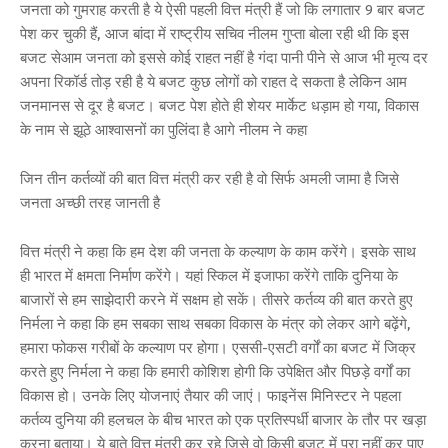
जनता को गुमराह करती है ये ऐसी पहली वित्त मंत्री हैं जो कि लगातार 9 बार बजट
पेश कर चुकी हैं, आज बांदा में राष्ट्रीय सचिव नीलम गुप्ता बोला रही थी कि इस
बजट सेआम जनता को इससे कोई राहत नहीं है गंदा पानी पीने से आज भी मृत्य दर
अपना रिकॉर्ड तोड़ रही है ये बजट कुछ लोगों को राहत दे सकता है लेकिन आम
जनमानस से दूर है बजट। बजट पेश होते ही शेयर मार्केट धड़ाम हो गया, विकास
के नाम से झूठे आश्वासनों का पुलिंदा है आगे नीलम ने कहा
जिन तीन कर्तव्यों की बात वित्त मंत्री कर रही है वो सिर्फ अमली जामा है जिसे
जनता अच्छी तरह जानती है
वित्त मंत्री ने कहा कि हम देश की जनता के कल्याण के काम करेंगे। इसके साथ
ही भारत में क्षमता निर्माण करेंगे। यहां स्किल में इजाफा करेंगे ताकि दुनिया के
बाजारों से हम साझेदारी करने में सक्षम हो सकें। तीसरे कर्तव्य की बात करते हुए
निर्मला ने कहा कि हम सबका साथ सबका विकास के मंत्र को लेकर आगे बढ़ेंगे,
हमारा फोकस गरीबों के कल्याण पर होगा। एससी-एसटी वर्गों का बजट में जिक्र
करते हुए निर्मला ने कहा कि हमारी कोशिश होगी कि उपेक्षित और पिछड़े वर्गों का
विकास हो। उनके लिए योजनाएं तैयार की जाएं। फाइनेंस मिनिस्टर ने पहला
कर्तव्य दुनिया की हलचल के बीच भारत को एक प्रतिस्पर्धी बाजार के तौर पर खड़ा
करना बताया। ये बाते वित्त मंत्री कर रहे जिसे वो किसी बजट में पूरा नहीं कर पाए