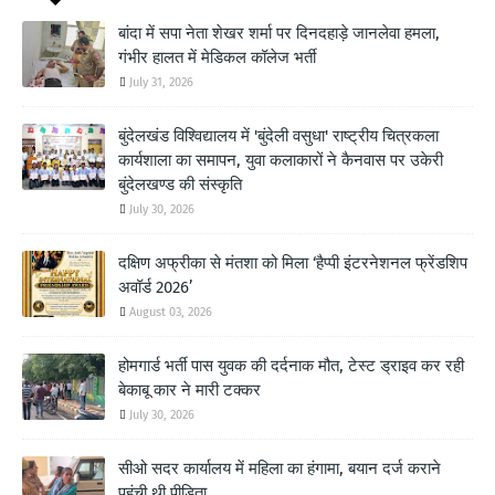
बांदा में सपा नेता शेखर शर्मा पर दिनदहाड़े जानलेवा हमला,
गंभीर हालत में मेडिकल कॉलेज भर्ती
July 31, 2026
बुंदेलखंड विश्विद्यालय में 'बुंदेली वसुधा' राष्ट्रीय चित्रकला
कार्यशाला का समापन, युवा कलाकारों ने कैनवास पर उकेरी
बुंदेलखण्ड की संस्कृति
July 30, 2026
दक्षिण अफ्रीका से मंतशा को मिला ‘हैप्पी इंटरनेशनल फ्रेंडशिप
अवॉर्ड 2026’
August 03, 2026
होमगार्ड भर्ती पास युवक की दर्दनाक मौत, टेस्ट ड्राइव कर रही
बेकाबू कार ने मारी टक्कर
July 30, 2026
सीओ सदर कार्यालय में महिला का हंगामा, बयान दर्ज कराने
पहुंची थी पीड़िता