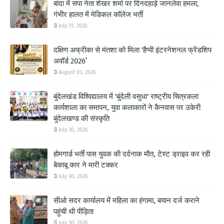
बांदा में सपा नेता शेखर शर्मा पर दिनदहाड़े जानलेवा हमला,
गंभीर हालत में मेडिकल कॉलेज भर्ती
July 31, 2026
दक्षिण अफ्रीका से मंतशा को मिला ‘हैप्पी इंटरनेशनल फ्रेंडशिप
अवॉर्ड 2026’
August 03, 2026
बुंदेलखंड विश्विद्यालय में 'बुंदेली वसुधा' राष्ट्रीय चित्रकला
कार्यशाला का समापन, युवा कलाकारों ने कैनवास पर उकेरी
बुंदेलखण्ड की संस्कृति
July 30, 2026
होमगार्ड भर्ती पास युवक की दर्दनाक मौत, टेस्ट ड्राइव कर रही
बेकाबू कार ने मारी टक्कर
July 30, 2026
सीओ सदर कार्यालय में महिला का हंगामा, बयान दर्ज कराने
पहुंची थी पीड़िता
July 30, 2026