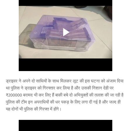
ड्राइवर ने अपने दो साथियों के साथ मिलकर लूट की इस घटना को अंजाम दिया
था पुलिस ने ड्राइवर को गिरफ्तार कर लिया है और उसकी निशान देही पर
₹200000 बरामद भी कर लिए हैं बाकी बचे दो अभियुक्तों की तलाश की जा रही है
पुलिस की टीम इन अपराधियों की धर पकड़ के लिए लगा दी गई है और जल्द ही
यह दोनों भी पुलिस की गिरफ्त में होंगे।