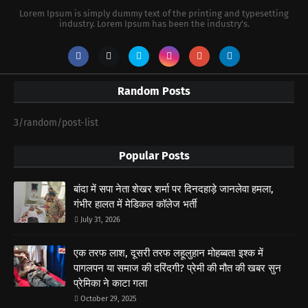
Lorem Ipsum is simply dummy text of the printing and typesetting
industry. Lorem Ipsum has been the industry's.
Random Posts
3/random/post-list
Popular Posts
बांदा में सपा नेता शेखर शर्मा पर दिनदहाड़े जानलेवा हमला,
गंभीर हालत में मेडिकल कॉलेज भर्ती
July 31, 2026
एक तरफ लाश, दूसरी तरफ लहूलुहान मोहब्बत! इश्क में
पागलपन या समाज की दरिंदगी? प्रेमी की मौत की खबर सुन
प्रेमिका ने काटा गला
October 29, 2025