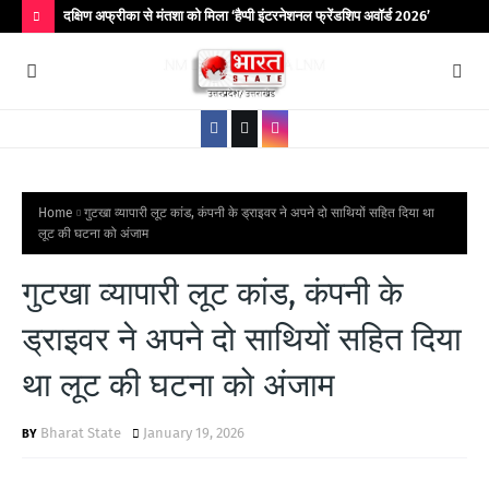
िर आयोजित
दक्षिण अफ्रीका से मंतशा को मिला ‘हैप्पी इंटरनेशनल फ्रेंडशिप अवॉर्ड 2026’
बांद
कॉले
H
O
T
P
O
S
Home
गुटखा व्यापारी लूट कांड, कंपनी के ड्राइवर ने अपने दो साथियों सहित दिया था
लूट की घटना को अंजाम
T
S
गुटखा व्यापारी लूट कांड, कंपनी के
ड्राइवर ने अपने दो साथियों सहित दिया
था लूट की घटना को अंजाम
Bharat State
January 19, 2026