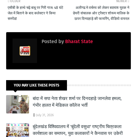
OLDER
NEWER
एसीबी के हत्थे चढ़े बाबू पर गिरी गाज: 48 घंटे
अलीगढ मे वर्चस्व को लेकर बदमाश युवक ने
जेल में बिताने के बाद कलेक्टर ने किया
डेयरी संचालक ओर ट्रैक्टर शोरूम मालिक के
सस्पेंड!
ऊपर दिनदहाड़े की फायरिंग, वीडियो वायरल
Posted by
Bharat State
YOU MAY LIKE THESE POSTS
बांदा में सपा नेता शेखर शर्मा पर दिनदहाड़े जानलेवा हमला,
गंभीर हालत में मेडिकल कॉलेज भर्ती
July 31, 2026
बुंदेलखंड विश्विद्यालय में 'बुंदेली वसुधा' राष्ट्रीय चित्रकला
कार्यशाला का समापन, युवा कलाकारों ने कैनवास पर उकेरी