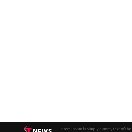
Lorem Ipsum is simply dummy text of the 