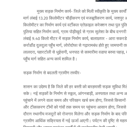
मुख्य सड़क निर्माण कार्य- जिले को मिली स्वीकृति के मुख्य कार्यों 
मार्ग लंबाई 13.20 किलोमीटर चौड़ीकरण एवं मजबूतीकरण कार्य, जशपुर आस
किलोमीटर का निर्माण कार्य एवं वर्टीकल प्रोफ़ाइल करेक्शन तथा पुल पुल
पुलिया सहित निर्माण कार्य, ग्राम पोड़ीखुर्द से ग्राम सुलेशा के बीच दनग
लंबाई 9.40 किलो मीटर में सड़क निर्माण कार्य, बालाछापर - आरा सकरडे
कर्राडाँड दुलदुला पहुँच मार्ग, लोरोदोफा से गढ़ारामबंध होते हुए जामपानी त
लालदरा, पहारटोली से धुईपानी, धनपाठ से कामारीमा वडापा बरुवा पहाड़, ब
पहुँच मार्ग सहित अन्य कार्य शामिल है।
सड़क निर्माण से बदलती ग्रामीण तस्वीर-
शासन का उद्देश्य है कि जिले की हर बस्ती को बारहमासी सड़क सुविधा मिले, ता
सके। नई सड़कों के निर्माण से स्कूल, आंगनबाड़ी, अस्पताल तथा अन्य आ
पहुंचाने में लगने वाला समय और परिवहन खर्च कम होगा, जिससे किसानों और
और टीकाकरण टीमों को गांवों तक समय पर पहुंचना आसान होगा, जिससे गंभी
दौरान स्थानीय मजदूरों को रोजगार मिलेगा और सड़क निर्माण के बाद परिवहन
ग्रामीण आर्थिक सक्रियता में नई ऊर्जा आएगी। पर्यटन की दृष्टि से मह