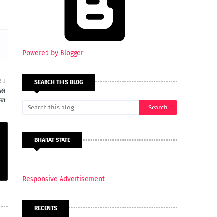
Powered by Blogger
R
SEARCH THIS BLOG
ुरी
ब्त
BHARAT STATE
Responsive Advertisement
RECENTS