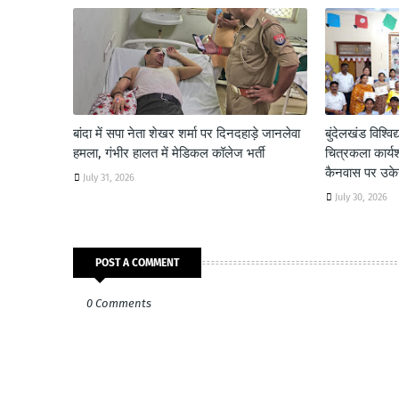
बांदा में सपा नेता शेखर शर्मा पर दिनदहाड़े जानलेवा
बुंदेलखंड विश्विद्
हमला, गंभीर हालत में मेडिकल कॉलेज भर्ती
चित्रकला कार्य
कैनवास पर उकेरी
July 31, 2026
July 30, 2026
POST A COMMENT
0 Comments