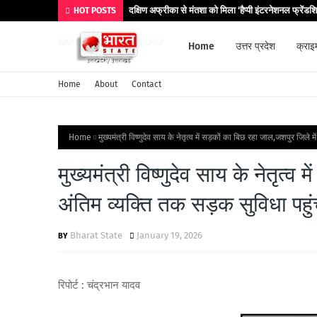
दक्षिण अफ्रीका से मंतशा को मिला ‘हैप्पी इंटरनेशनल फ्रेंडश
HOT POSTS
Home
उत्तर प्रदेश
क्राइ
Home
About
Contact
Home
मुख्यमंत्री विष्णुदेव साय के नेतृत्व में सड़कों का बिछ रहा जाल,जशपुर जिले म
मुख्यमंत्री विष्णुदेव साय के नेतृत्
अंतिम व्यक्ति तक सड़क सुविधा पहुंचा
Bharat State
January 19, 2026
रिपोर्ट : चंद्रभान यादव