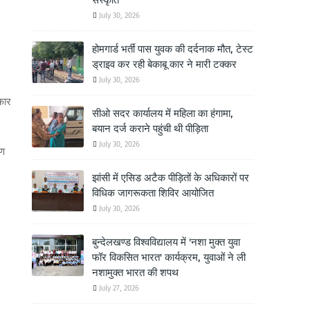
संस्कृति
July 30, 2026
होमगार्ड भर्ती पास युवक की दर्दनाक मौत, टेस्ट
ड्राइव कर रही बेकाबू कार ने मारी टक्कर
July 30, 2026
रकार
सीओ सदर कार्यालय में महिला का हंगामा,
बयान दर्ज कराने पहुंची थी पीड़िता
।
July 30, 2026
ाण
झांसी में एसिड अटैक पीड़ितों के अधिकारों पर
विधिक जागरूकता शिविर आयोजित
July 30, 2026
बुन्देलखण्ड विश्वविद्यालय में 'नशा मुक्त युवा
फॉर विकसित भारत' कार्यक्रम, युवाओं ने ली
नशामुक्त भारत की शपथ
July 27, 2026