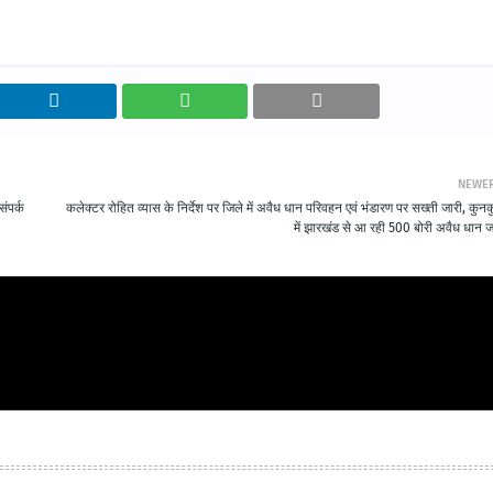
NEWE
संपर्क
कलेक्टर रोहित व्यास के निर्देश पर जिले में अवैध धान परिवहन एवं भंडारण पर सख्ती जारी, कुनक
में झारखंड से आ रही 500 बोरी अवैध धान ज