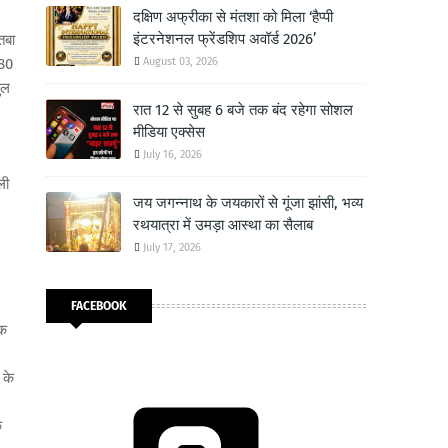
दक्षिण अफ्रीका से मंतशा को मिला ‘हैप्पी
इंटरनेशनल फ्रेंडशिप अवॉर्ड 2026’
तबा
.80
August 03, 2026
ुल
रात 12 से सुबह 6 बजे तक बंद रहेगा सोशल
मीडिया एक्सेस
July 16, 2026
ली
जय जगन्नाथ के जयकारों से गूंजा झांसी, भव्य
रथयात्रा में उमड़ा आस्था का सैलाब
July 17, 2026
FACEBOOK
तक
 के
क