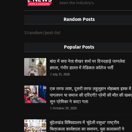
been the industry's.
Random Posts
3/random/post-list
Popular Posts
बांदा में सपा नेता शेखर शर्मा पर दिनदहाड़े जानलेवा
हमला, गंभीर हालत में मेडिकल कॉलेज भर्ती
July 31, 2026
एक तरफ लाश, दूसरी तरफ लहूलुहान मोहब्बत! इश्क में
पागलपन या समाज की दरिंदगी? प्रेमी की मौत की खबर
सुन प्रेमिका ने काटा गला
October 29, 2025
बुंदेलखंड विश्विद्यालय में 'बुंदेली वसुधा' राष्ट्रीय
चित्रकला कार्यशाला का समापन, युवा कलाकारों ने