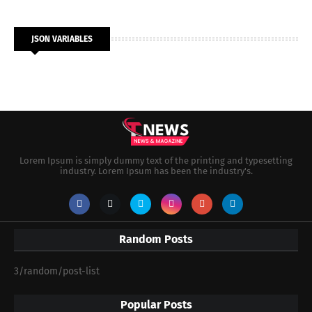
JSON VARIABLES
Lorem Ipsum is simply dummy text of the printing and typesetting
industry. Lorem Ipsum has been the industry's.
Random Posts
3/random/post-list
Popular Posts