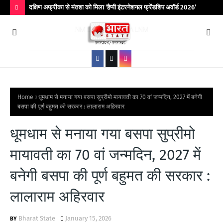
िर आयोजित
दक्षिण अफ्रीका से मंतशा को मिला ‘हैप्पी इंटरनेशनल फ्रेंडशिप अवॉर्ड 2026’
बांद
कॉले
H
O
T
P
O
S
Home
धूमधाम से मनाया गया बसपा सुप्रीमो मायावती का 70 वां जन्मदिन, 2027 में बनेगी
बसपा की पूर्ण बहुमत की सरकार : लालाराम अहिरवार
T
S
धूमधाम से मनाया गया बसपा सुप्रीमो
मायावती का 70 वां जन्मदिन, 2027 में
बनेगी बसपा की पूर्ण बहुमत की सरकार :
लालाराम अहिरवार
Bharat State
January 15, 2026