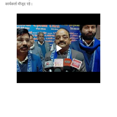
कार्यकर्ता मौजूद रहे।