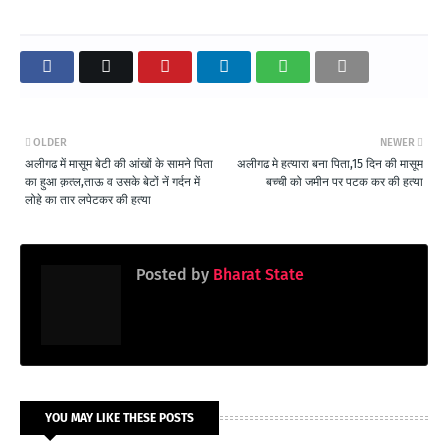
OLDER
NEWER
अलीगढ में मासूम बेटी की आंखों के सामने पिता
अलीगढ मे हत्यारा बना पिता,15 दिन की मासूम
का हुआ क़त्ल,ताऊ व उसके बेटों नें गर्दन में
बच्ची को जमीन पर पटक कर की हत्या
लोहे का तार लपेटकर की हत्या
Posted by
Bharat State
YOU MAY LIKE THESE POSTS