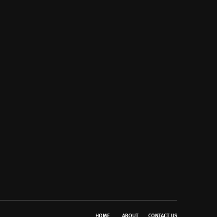
HOME
ABOUT
CONTACT US