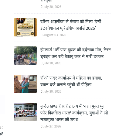
संस्कृति
July 30, 2026
दक्षिण अफ्रीका से मंतशा को मिला ‘हैप्पी
इंटरनेशनल फ्रेंडशिप अवॉर्ड 2026’
August 03, 2026
होमगार्ड भर्ती पास युवक की दर्दनाक मौत, टेस्ट
ड्राइव कर रही बेकाबू कार ने मारी टक्कर
July 30, 2026
सीओ सदर कार्यालय में महिला का हंगामा,
बयान दर्ज कराने पहुंची थी पीड़िता
July 30, 2026
बुन्देलखण्ड विश्वविद्यालय में 'नशा मुक्त युवा
फॉर विकसित भारत' कार्यक्रम, युवाओं ने ली
नशामुक्त भारत की शपथ
July 27, 2026
R
ारी