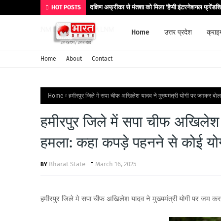
दक्षिण अफ्रीका से मंतशा को मिला ‘हैप्पी इंटरनेशनल फ्रेंडश
HOT POSTS
Home
उत्तर प्रदेश
क्राइ
Home
About
Contact
Home
हमीरपुर जिले में सपा चीफ अखिलेश यादव ने मुख्यमंत्री योगी पर जमकर बो
हमीरपुर जिले में सपा चीफ अखिलेश 
हमला: कहा कपड़े पहनने से कोई यो
Bharat State
March 16, 2025
हमीरपुर जिले मे सपा चीफ अखिलेश यादव ने मुख्यमंत्री योगी पर जम कर