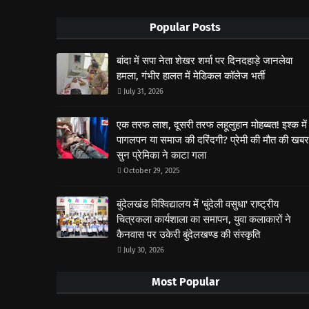
Popular Posts
बांदा में सपा नेता शेखर शर्मा पर दिनदहाड़े जानलेवा
हमला, गंभीर हालत में मेडिकल कॉलेज भर्ती
July 31, 2026
एक तरफ लाश, दूसरी तरफ लहूलुहान मोहब्बत! इश्क में
पागलपन या समाज की दरिंदगी? प्रेमी की मौत की खबर
सुन प्रेमिका ने काटा गला
October 29, 2025
बुंदेलखंड विश्विद्यालय में 'बुंदेली वसुधा' राष्ट्रीय
चित्रकला कार्यशाला का समापन, युवा कलाकारों ने
कैनवास पर उकेरी बुंदेलखण्ड की संस्कृति
July 30, 2026
Most Popular