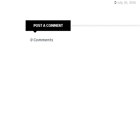
July 30, 2026
POST A COMMENT
0 Comments