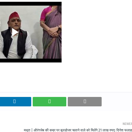
NEWE
मथुरा | औरंगजेब की कब्र पर बुलडोजर चलाने वाले को मिलेंगे 21 लाख रुपए: दिनेश फलाह