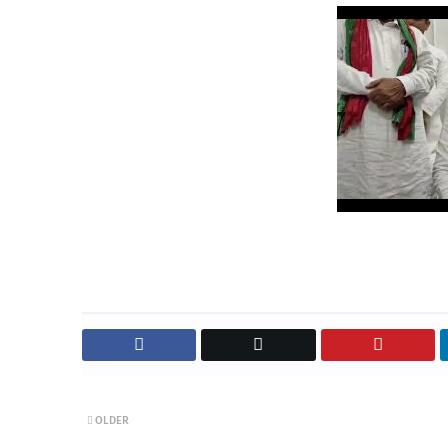
OLDER