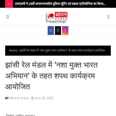
सहमति से
एसएसपी ने 28वीं अन्तरजनपदीय पुलिस शूटिंग एवं दक्षता प्रतियोगिता का किया
झाँ
शुभारम्भ
H
O
T
P
O
S
Home
झांसी रेल मंडल में ‘नशा मुक्त भारत अभियान’ के तहत शपथ कार्यक्रम आयोजित
T
झांसी रेल मंडल में ‘नशा मुक्त भारत
S
अभियान’ के तहत शपथ कार्यक्रम
आयोजित
Bharat State
June 26, 2026