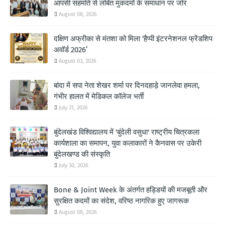
आपसी सहमति से लंबित मुकदमों के समाधान पर जोर
August 08, 2026
दक्षिण अफ्रीका से मंतशा को मिला ‘हैप्पी इंटरनेशनल फ्रेंडशिप
अवॉर्ड 2026’
August 03, 2026
बांदा में सपा नेता शेखर शर्मा पर दिनदहाड़े जानलेवा हमला,
गंभीर हालत में मेडिकल कॉलेज भर्ती
July 31, 2026
बुंदेलखंड विश्विद्यालय में 'बुंदेली वसुधा' राष्ट्रीय चित्रकला
कार्यशाला का समापन, युवा कलाकारों ने कैनवास पर उकेरी
बुंदेलखण्ड की संस्कृति
July 30, 2026
Bone & Joint Week के अंतर्गत हड्डियों की मजबूती और
सुरक्षित कदमों का संदेश, वरिष्ठ नागरिक हुए जागरूक
August 08, 2026