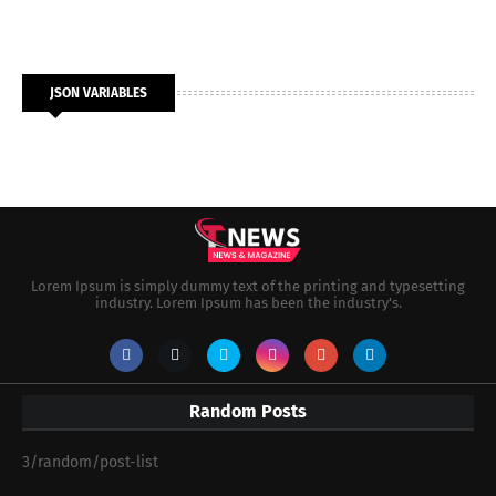
JSON VARIABLES
Lorem Ipsum is simply dummy text of the printing and typesetting
industry. Lorem Ipsum has been the industry's.
Random Posts
3/random/post-list