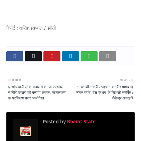
रिपोर्ट : तारिक़ इक़बाल / झाँसी
OLDER
NEWER
झांसी:स्थायी लोक अदालत की कार्यप्रणाली
भारत की राष्ट्रीय पहचान दानवीर भामाशाह
से विधि छात्रों को कराया अवगत, जागरूकता
जीवन पर्यंत 'देश प्रथम' के लिए रहे समर्पित :
एवं प्रशिक्षण सत्र आयोजित
शैलेन्द्र अग्रहरि
Posted by
Bharat State