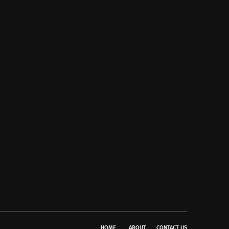
HOME
ABOUT
CONTACT US