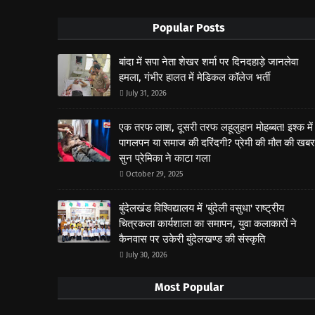
Popular Posts
बांदा में सपा नेता शेखर शर्मा पर दिनदहाड़े जानलेवा
हमला, गंभीर हालत में मेडिकल कॉलेज भर्ती
July 31, 2026
एक तरफ लाश, दूसरी तरफ लहूलुहान मोहब्बत! इश्क में
पागलपन या समाज की दरिंदगी? प्रेमी की मौत की खबर
सुन प्रेमिका ने काटा गला
October 29, 2025
बुंदेलखंड विश्विद्यालय में 'बुंदेली वसुधा' राष्ट्रीय
चित्रकला कार्यशाला का समापन, युवा कलाकारों ने
कैनवास पर उकेरी बुंदेलखण्ड की संस्कृति
July 30, 2026
Most Popular