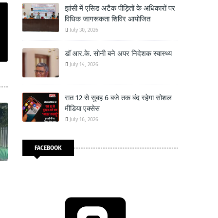
झांसी में एसिड अटैक पीड़ितों के अधिकारों पर
विधिक जागरूकता शिविर आयोजित
July 30, 2026
डॉ आर.के. सोनी बने अपर निदेशक स्वास्थ्य
July 14, 2026
रात 12 से सुबह 6 बजे तक बंद रहेगा सोशल
मीडिया एक्सेस
July 16, 2026
FACEBOOK