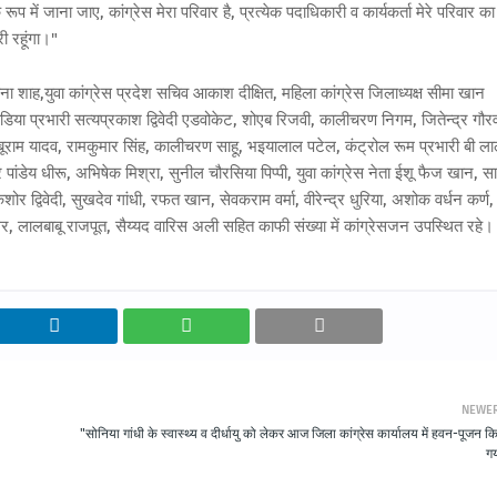
के रूप में जाना जाए, कांग्रेस मेरा परिवार है, प्रत्येक पदाधिकारी व कार्यकर्ता मेरे परिवार का
ी रहूंगा।"
ाह,युवा कांग्रेस प्रदेश सचिव आकाश दीक्षित, महिला कांग्रेस जिलाध्यक्ष सीमा खान
/मीडिया प्रभारी सत्यप्रकाश द्विवेदी एडवोकेट, शोएब रिजवी, कालीचरण निगम, जितेन्द्र गौर
बाबूराम यादव, रामकुमार सिंह, कालीचरण साहू, भइयालाल पटेल, कंट्रोल रूम प्रभारी बी ल
्द्र पांडेय धीरू, अभिषेक मिश्रा, सुनील चौरसिया पिप्पी, युवा कांग्रेस नेता ईशू फैज खान, स
र द्विवेदी, सुखदेव गांधी, रफत खान, सेवकराम वर्मा, वीरेन्द्र धुरिया, अशोक वर्धन कर्ण,
ागर, लालबाबू राजपूत, सैय्यद वारिस अली सहित काफी संख्या में कांग्रेसजन उपस्थित रहे।
NEWE
"सोनिया गांधी के स्वास्थ्य व दीर्धायु को लेकर आज जिला कांग्रेस कार्यालय में हवन-पूजन क
ग