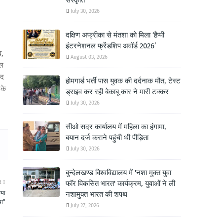
संस्कृति
July 30, 2026
दक्षिण अफ्रीका से मंतशा को मिला ‘हैप्पी
इंटरनेशनल फ्रेंडशिप अवॉर्ड 2026’
व,
August 03, 2026
ाल
ाद
होमगार्ड भर्ती पास युवक की दर्दनाक मौत, टेस्ट
 के
ड्राइव कर रही बेकाबू कार ने मारी टक्कर
July 30, 2026
सीओ सदर कार्यालय में महिला का हंगामा,
बयान दर्ज कराने पहुंची थी पीड़िता
July 30, 2026
बुन्देलखण्ड विश्वविद्यालय में 'नशा मुक्त युवा
R
फॉर विकसित भारत' कार्यक्रम, युवाओं ने ली
िया
नशामुक्त भारत की शपथ
या"
July 27, 2026