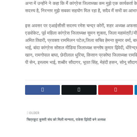
अन्त में उन्होंने ने कहा कि मैं कांग्रेस जिलाध्यक्ष कम मुझे एक कार्यकर्ता 
सदस्य है, निरन्तर मुझे सबका सहयोग मिल रहा है, सदैव मैं सभी का आभार
इस अवसर पर एआईसीसी सदस्य रमेश चन्द्र कोरी, शहर अध्यक्ष अफसाना श
एडवोकेट, पूर्व महिला कांग्रेस जिलाध्यक्ष सुमन शुक्ला, जिला महामंत्री
अमित तिवारी, प्रवक्ता राममिलन पटेल,जिला सचिव हेमन्त कुमार वर्मा, 
भाई, बांदा कांग्रेस सोशल मीडिया जिलाध्यक्ष सन्तोष कुमार द्विवेदी, धीरेन
खान, रामगोपाल बाघा, छेदीलाल धुरिया, किसान प्रकोष्ठ जिलाध्यक्ष रामकिशो
पी सेन, इस्लाम भाई, शब्बीर सौदागर, भूपत सिंह, मेहंदी हसन, सोनू सौद
OLDER
चित्रकूट कुश्ती संघ को मिली मान्यता, राकेश द्विवेदी बने अध्यक्ष