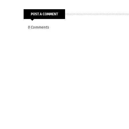
POST A COMMENT
0 Comments