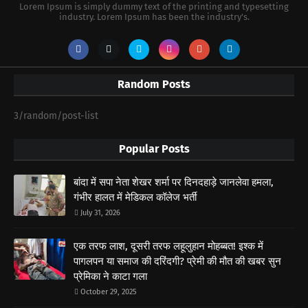
Lorem Ipsum is simply dummy text of the printing and typesetting
industry. Lorem Ipsum has been the industry's.
Random Posts
3/random/post-list
Popular Posts
बांदा में सपा नेता शेखर शर्मा पर दिनदहाड़े जानलेवा हमला,
गंभीर हालत में मेडिकल कॉलेज भर्ती
July 31, 2026
एक तरफ लाश, दूसरी तरफ लहूलुहान मोहब्बत! इश्क में
पागलपन या समाज की दरिंदगी? प्रेमी की मौत की खबर सुन
प्रेमिका ने काटा गला
October 29, 2025