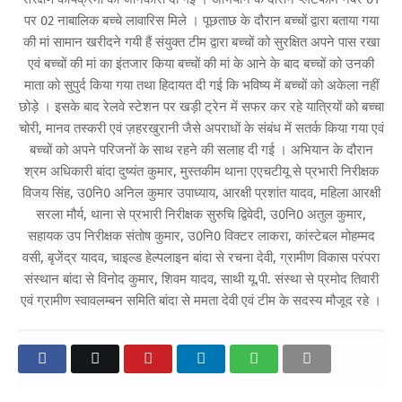
पर 02 नाबालिक बच्चे लावारिस मिले । पूछताछ के दौरान बच्चों द्वारा बताया गया
की मां सामान खरीदने गयी हैं संयुक्त टीम द्वारा बच्चों को सुरक्षित अपने पास रखा
एवं बच्चों की मां का इंतजार किया बच्चों की मां के आने के बाद बच्चों को उनकी
माता को सुपुर्द किया गया तथा हिदायत दी गई कि भविष्य में बच्चों को अकेला नहीं
छोड़े । इसके बाद रेलवे स्टेशन पर खड़ी ट्रेन में सफर कर रहे यात्रियों को बच्चा
चोरी, मानव तस्करी एवं ज़हरखुरानी जैसे अपराधों के संबंध में सतर्क किया गया एवं
बच्चों को अपने परिजनों के साथ रहने की सलाह दी गई । अभियान के दौरान
श्रम अधिकारी बांदा दुष्यंत कुमार, मुस्तकीम थाना एएचटीयू से प्रभारी निरीक्षक
विजय सिंह, उ0नि0 अनिल कुमार उपाध्याय, आरक्षी प्रशांत यादव, महिला आरक्षी
सरला मौर्य, थाना से प्रभारी निरीक्षक सुरुचि द्विवेदी, उ0नि0 अतुल कुमार,
सहायक उप निरीक्षक संतोष कुमार, उ0नि0 विक्टर लाकरा, कांस्टेबल मोहम्मद
वसी, बृजेंद्र यादव, चाइल्ड हेल्पलाइन बांदा से रचना देवी, ग्रामीण विकास परंपरा
संस्थान बांदा से विनोद कुमार, शिवम यादव, साथी यू.पी. संस्था से प्रमोद तिवारी
एवं ग्रामीण स्वावलम्बन समिति बांदा से ममता देवी एवं टीम के सदस्य मौजूद रहे ।