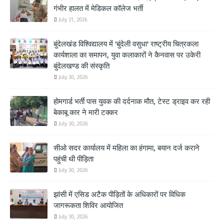
गंभीर हालत में मेडिकल कॉलेज भर्ती
July 31, 2026
बुंदेलखंड विश्विद्यालय में 'बुंदेली वसुधा' राष्ट्रीय चित्रकला
कार्यशाला का समापन, युवा कलाकारों ने कैनवास पर उकेरी
बुंदेलखण्ड की संस्कृति
July 30, 2026
होमगार्ड भर्ती पास युवक की दर्दनाक मौत, टेस्ट ड्राइव कर रही
बेकाबू कार ने मारी टक्कर
July 30, 2026
सीओ सदर कार्यालय में महिला का हंगामा, बयान दर्ज कराने
पहुंची थी पीड़िता
July 30, 2026
झांसी में एसिड अटैक पीड़ितों के अधिकारों पर विधिक
जागरूकता शिविर आयोजित
July 30, 2026