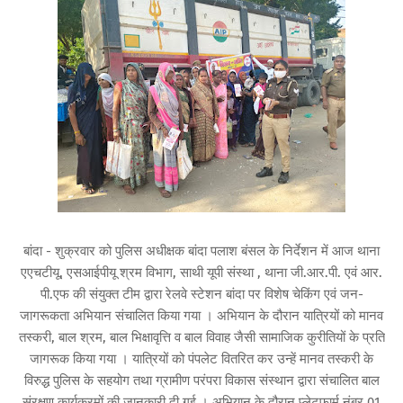
बांदा - शुक्रवार को पुलिस अधीक्षक बांदा पलाश बंसल के निर्देशन में आज थाना
एएचटीयू, एसआईपीयू श्रम विभाग, साथी यूपी संस्था , थाना जी.आर.पी. एवं आर.
पी.एफ की संयुक्त टीम द्वारा रेलवे स्टेशन बांदा पर विशेष चेकिंग एवं जन-
जागरूकता अभियान संचालित किया गया । अभियान के दौरान यात्रियों को मानव
तस्करी, बाल श्रम, बाल भिक्षावृत्ति व बाल विवाह जैसी सामाजिक कुरीतियों के प्रति
जागरूक किया गया । यात्रियों को पंपलेट वितरित कर उन्हें मानव तस्करी के
विरुद्ध पुलिस के सहयोग तथा ग्रामीण परंपरा विकास संस्थान द्वारा संचालित बाल
संरक्षण कार्यक्रमों की जानकारी दी गई । अभियान के दौरान प्लेटफार्म नंबर 01