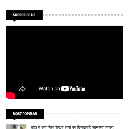
SUBSCRIBE US
MOST POPULAR
बांदा में सपा नेता शेखर शर्मा पर दिनदहाड़े जानलेवा हमला,