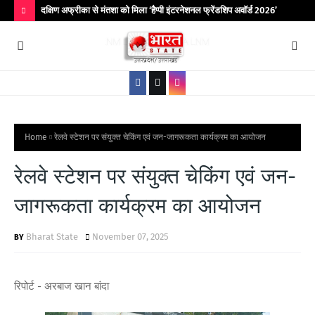
िर आयोजित
दक्षिण अफ्रीका से मंतशा को मिला ‘हैप्पी इंटरनेशनल फ्रेंडशिप अवॉर्ड 2026’
बांद
कॉले
H
O
T
P
O
S
Home
रेलवे स्टेशन पर संयुक्त चेकिंग एवं जन-जागरूकता कार्यक्रम का आयोजन
T
रेलवे स्टेशन पर संयुक्त चेकिंग एवं जन-
S
जागरूकता कार्यक्रम का आयोजन
Bharat State
November 07, 2025
रिपोर्ट - अरबाज खान बांदा