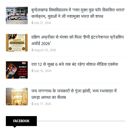
बुन्देलखण्ड विश्वविद्यालय में 'नशा मुक्त युवा फॉर विकसित भारत'
कार्यक्रम, युवाओं ने ली नशामुक्त भारत की शपथ
July 27, 2026
दक्षिण अफ्रीका से मंतशा को मिला ‘हैप्पी इंटरनेशनल फ्रेंडशिप
अवॉर्ड 2026’
August 03, 2026
रात 12 से सुबह 6 बजे तक बंद रहेगा सोशल मीडिया एक्सेस
July 16, 2026
जय जगन्नाथ के जयकारों से गूंजा झांसी, भव्य रथयात्रा में
उमड़ा आस्था का सैलाब
July 17, 2026
FACEBOOK