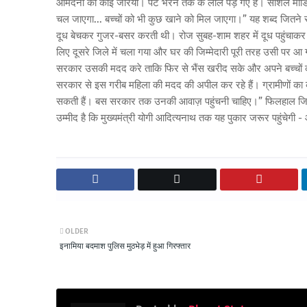
आमदनी का कोई जरिया। पेट भरने तक के लाले पड़ गए हैं। सोशल मीडिय
चल जाएगा... बच्चों को भी कुछ खाने को मिल जाएगा।” यह शब्द जितने सर
दूध बेचकर गुजर-बसर करती थी। रोज सुबह-शाम शहर में दूध पहुंचाकर 
लिए दूसरे जिले में चला गया और घर की जिम्मेदारी पूरी तरह उसी पर आ
सरकार उसकी मदद करे ताकि फिर से भैंस खरीद सके और अपने बच्चों क
सरकार से इस गरीब महिला की मदद की अपील कर रहे हैं। ग्रामीणों का क
सकती हैं। बस सरकार तक उनकी आवाज़ पहुंचनी चाहिए।” फिलहाल जिला प
उम्मीद है कि मुख्यमंत्री योगी आदित्यनाथ तक यह पुकार जरूर पहुंचे
OLDER
इनामिया बदमाश पुलिस मुठभेड़ में हुआ गिरफ्तार