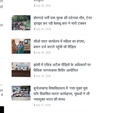
संस्कृति
 घर
July 30, 2026
भी
होमगार्ड भर्ती पास युवक की दर्दनाक मौत, टेस्ट
ड्राइव कर रही बेकाबू कार ने मारी टक्कर
 पर
July 30, 2026
सीओ सदर कार्यालय में महिला का हंगामा,
बयान दर्ज कराने पहुंची थी पीड़िता
July 30, 2026
झांसी में एसिड अटैक पीड़ितों के अधिकारों पर
विधिक जागरूकता शिविर आयोजित
July 30, 2026
R
बुन्देलखण्ड विश्वविद्यालय में 'नशा मुक्त युवा
ंधन
फॉर विकसित भारत' कार्यक्रम, युवाओं ने ली
में
नशामुक्त भारत की शपथ
July 27, 2026