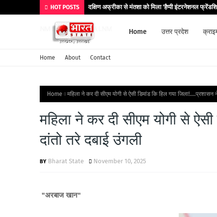
दक्षिण अफ्रीका से मंतशा को मिला ‘हैप्पी इंटरनेशनल फ्रेंडश
HOT POSTS
Home
उत्तर प्रदेश
क्राइ
Home
About
Contact
Home
महिला ने कर दी सीएम योगी से ऐसी डिमांड कि हिल गया जिला!....प्रशासन ने
महिला ने कर दी सीएम योगी से ऐसी 
दांतो तरे दबाई उंगली
Bharat State
November 10, 2025
"अरबाज खान"