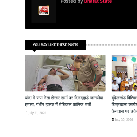
Posted by
Bharat State
YOU MAY LIKE THESE POSTS
बांदा में सपा नेता शेखर शर्मा पर दिनदहाड़े जानलेवा
बुंदेलखंड विश्विद्
हमला, गंभीर हालत में मेडिकल कॉलेज भर्ती
चित्रकला कार्य
कैनवास पर उकेरी
July 31, 2026
July 30, 2026