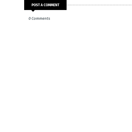
POST A COMMENT
0 Comments