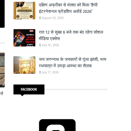
दक्षिण अफ्रीका से मंतशा को मिला ‘हैप्पी
इंटरनेशनल फ्रेंडशिप अवॉर्ड 2026’
August 03, 2026
रात 12 से सुबह 6 बजे तक बंद रहेगा सोशल
मीडिया एक्सेस
July 16, 2026
जय जगन्नाथ के जयकारों से गूंजा झांसी, भव्य
रथयात्रा में उमड़ा आस्था का सैलाब
July 17, 2026
FACEBOOK
्ज