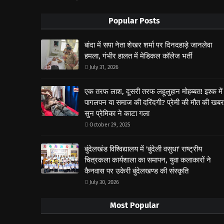
Popular Posts
बांदा में सपा नेता शेखर शर्मा पर दिनदहाड़े जानलेवा
हमला, गंभीर हालत में मेडिकल कॉलेज भर्ती
July 31, 2026
एक तरफ लाश, दूसरी तरफ लहूलुहान मोहब्बत! इश्क में
पागलपन या समाज की दरिंदगी? प्रेमी की मौत की खबर
सुन प्रेमिका ने काटा गला
October 29, 2025
बुंदेलखंड विश्विद्यालय में 'बुंदेली वसुधा' राष्ट्रीय
चित्रकला कार्यशाला का समापन, युवा कलाकारों ने
कैनवास पर उकेरी बुंदेलखण्ड की संस्कृति
July 30, 2026
Most Popular