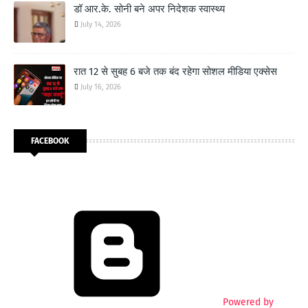
डॉ आर.के. सोनी बने अपर निदेशक स्वास्थ्य
July 14, 2026
रात 12 से सुबह 6 बजे तक बंद रहेगा सोशल मीडिया एक्सेस
July 16, 2026
FACEBOOK
Powered by