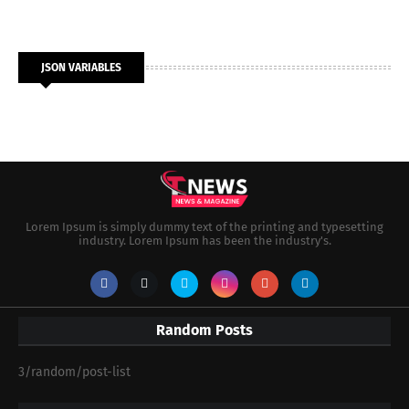
JSON VARIABLES
Lorem Ipsum is simply dummy text of the printing and typesetting
industry. Lorem Ipsum has been the industry's.
Random Posts
3/random/post-list