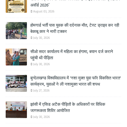
अवॉर्ड 2026’
August 03, 2026
होमगार्ड भर्ती पास युवक की दर्दनाक मौत, टेस्ट ड्राइव कर रही
बेकाबू कार ने मारी टक्कर
July 30, 2026
सीओ सदर कार्यालय में महिला का हंगामा, बयान दर्ज कराने
पहुंची थी पीड़िता
July 30, 2026
बुन्देलखण्ड विश्वविद्यालय में 'नशा मुक्त युवा फॉर विकसित भारत'
कार्यक्रम, युवाओं ने ली नशामुक्त भारत की शपथ
July 27, 2026
झांसी में एसिड अटैक पीड़ितों के अधिकारों पर विधिक
जागरूकता शिविर आयोजित
July 30, 2026