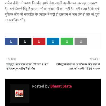
राजेश दीक्षित ने बताया कि बांदा हमारे गंगा जमुनी तहजीब का एक बड़ा उदाहरण
है। यहां जितने हिंदू हैं मुसलमानो की संख्या भी कम नहीं है। यही वजह है कि यहां
मुस्लिम लोग भी नवरात्रि के त्यौहार में बड़ी ही धूमधाम से भाग लेते हैं और मां दुर्गा
का आशीर्वाद भी।
OLDER
NEWER
फतेहपुर: आकाशीय बिजली की चपेट में आने
हमीरपुर में कोतवाल को फोन पर मिली जान से
से पिता-पुत्र सहित 7 की मौत
मारने की धमकी, ऑडियो वायरल
Posted by
Bharat State