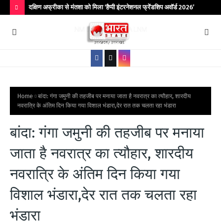
िर आयोजित
दक्षिण अफ्रीका से मंतशा को मिला ‘हैप्पी इंटरनेशनल फ्रेंडशिप अवॉर्ड 2026’
बांद
कॉले
H
O
T
P
O
S
Home
बांदा: गंगा जमुनी की तहजीब पर मनाया जाता है नवरात्र का त्यौहार, शारदीय
नवरात्रि के अंतिम दिन किया गया विशाल भंडारा,देर रात तक चलता रहा भंडारा
T
S
बांदा: गंगा जमुनी की तहजीब पर मनाया
जाता है नवरात्र का त्यौहार, शारदीय
नवरात्रि के अंतिम दिन किया गया
विशाल भंडारा,देर रात तक चलता रहा
भंडारा