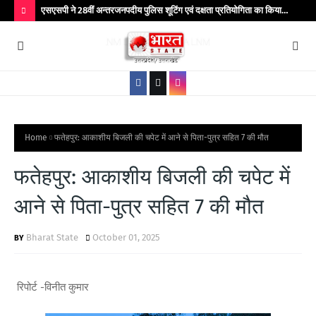
सहमति से
एसएसपी ने 28वीं अन्तरजनपदीय पुलिस शूटिंग एवं दक्षता प्रतियोगिता का किया
झाँ
शुभारम्भ
H
O
T
P
O
S
Home
फतेहपुर: आकाशीय बिजली की चपेट में आने से पिता-पुत्र सहित 7 की मौत
T
फतेहपुर: आकाशीय बिजली की चपेट में
S
आने से पिता-पुत्र सहित 7 की मौत
Bharat State
October 01, 2025
रिपोर्ट -विनीत कुमार