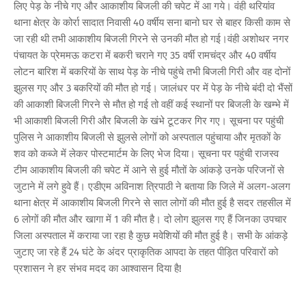
लिए पेड़ के नीचे गए और आकाशीय बिजली की चपेट में आ गये। वंही थरियांव
थाना क्षेत्र के कोर्रा सादात निवासी 40 वर्षीय सना बानो घर से बाहर किसी काम से
जा रही थी तभी आकाशीय बिजली गिरने से उनकी मौत हो गई।वंही अशोथर नगर
पंचायत के प्रेममऊ कटरा में बकरी चराने गए 35 वर्षी रामचंद्र और 40 वर्षीय
लोटन बारिश में बकरियों के साथ पेड़ के नीचे पहुंचे तभी बिजली गिरी और वह दोनों
झुलस गए और 3 बकरियों की मौत हो गई। जालंधर पर में पेड़ के नीचे बंदी दो भैंसों
की आकाशी बिजली गिरने से मौत हो गई तो वहीं कई स्थानों पर बिजली के खम्भे में
भी आकाशी बिजली गिरी और बिजली के खंभे टूटकर गिर गए। सूचना पर पहुंची
पुलिस ने आकाशीय बिजली से झुलसे लोगों को अस्पताल पहुंचाया और मृतकों के
शव को कब्जे में लेकर पोस्टमार्टम के लिए भेज दिया। सूचना पर पहुंची राजस्व
टीम आकाशीय बिजली की चपेट में आने से हुई मौतों के आंकड़े उनके परिजनों से
जुटाने में लगे हुवे हैं। एडीएम अविनाश त्रिपाठी ने बताया कि जिले में अलग-अलग
थाना क्षेत्र में आकाशीय बिजली गिरने से सात लोगों की मौत हुई है सदर तहसील में
6 लोगों की मौत और खागा में 1 की मौत है। दो लोग झुलस गए हैं जिनका उपचार
जिला अस्पताल में कराया जा रहा है कुछ मवेशियों की मौत हुई है। सभी के आंकड़े
जुटाए जा रहे हैं 24 घंटे के अंदर प्राकृतिक आपदा के तहत पीड़ित परिवारों को
प्रशासन ने हर संभव मदद का आश्वासन दिया है!