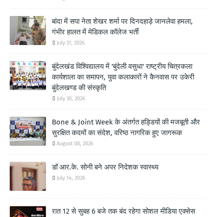
बांदा में सपा नेता शेखर शर्मा पर दिनदहाड़े जानलेवा हमला,
गंभीर हालत में मेडिकल कॉलेज भर्ती
July 31, 2026
बुंदेलखंड विश्विद्यालय में 'बुंदेली वसुधा' राष्ट्रीय चित्रकला
कार्यशाला का समापन, युवा कलाकारों ने कैनवास पर उकेरी
बुंदेलखण्ड की संस्कृति
July 30, 2026
Bone & Joint Week के अंतर्गत हड्डियों की मजबूती और
सुरक्षित कदमों का संदेश, वरिष्ठ नागरिक हुए जागरूक
August 08, 2026
डॉ आर.के. सोनी बने अपर निदेशक स्वास्थ्य
July 14, 2026
रात 12 से सुबह 6 बजे तक बंद रहेगा सोशल मीडिया एक्सेस