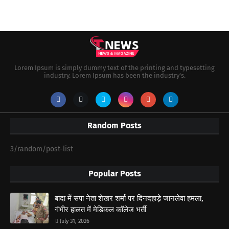
Lorem Ipsum is simply dummy text of the printing and typesetting
industry. Lorem Ipsum has been the industry's.
Random Posts
3/random/post-list
Popular Posts
बांदा में सपा नेता शेखर शर्मा पर दिनदहाड़े जानलेवा हमला,
गंभीर हालत में मेडिकल कॉलेज भर्ती
July 31, 2026