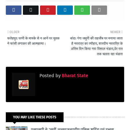
OLDER
NEWER
फतेहपुर: पत्नी के मायके से न आने पर युवक
बांदा: गंगा जमुनी की तहजीब पर मनाया जाता
ने फांसी लगाकर की आत्महत्या।
है नवरात्र का त्यौहार, शारदीय नवरात्रि के
अंतिम दिन किया गया विशाल भंडारा,देर रात
तक चलता रहा भंडारा
Posted by
Bharat State
YOU MAY LIKE THESE POSTS
एसएसपी ने 28वीं अन्तरजनपदीय पुलिस शूटिंग एवं दक्षता