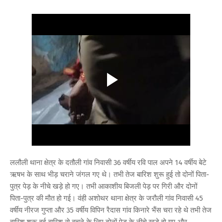
ललौली थाना क्षेत्र के दतौली गांव निवासी 36 वर्षीय रवि पाल अपने 14 वर्षीय बेटे
ऋषभ के साथ भीड़ चराने जंगल गए थे। तभी तेज बारिश शुरू हुई तो दोनों पिता-
पुत्र पेड़ के नीचे खड़े हो गए। तभी आकाशीय बिजली पेड़ पर गिरी और दोनों
पिता-पुत्र की मौत हो गई। वंही अशोथर थाना क्षेत्र के जरौली गांव निवासी 45
वर्षीय नीरज गुप्ता और 35 वर्षीय विपिन रैदास गांव किनारे भैंस चरा रहे थे तभी तेज
बारिश शुरू हुई बारिश से बचने के लिए दोनों पेड़ के नीचे खड़े हो गए और