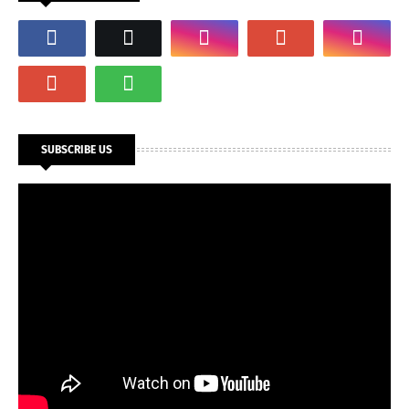
SUBSCRIBE US