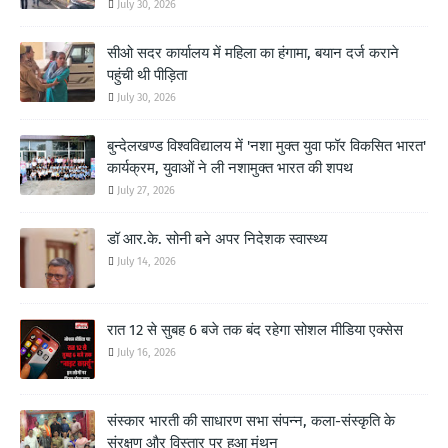
July 30, 2026
सीओ सदर कार्यालय में महिला का हंगामा, बयान दर्ज कराने
पहुंची थी पीड़िता
July 30, 2026
बुन्देलखण्ड विश्वविद्यालय में 'नशा मुक्त युवा फॉर विकसित भारत'
कार्यक्रम, युवाओं ने ली नशामुक्त भारत की शपथ
July 27, 2026
डॉ आर.के. सोनी बने अपर निदेशक स्वास्थ्य
July 14, 2026
रात 12 से सुबह 6 बजे तक बंद रहेगा सोशल मीडिया एक्सेस
July 16, 2026
संस्कार भारती की साधारण सभा संपन्न, कला-संस्कृति के
संरक्षण और विस्तार पर हुआ मंथन