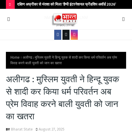
िर आयोजित
दक्षिण अफ्रीका से मंतशा को मिला ‘हैप्पी इंटरनेशनल फ्रेंडशिप अवॉर्ड 2026’
बांद
कॉले
H
O
T
P
O
S
Home
अलीगढ : मुस्लिम युवती ने हिन्दू युवक से शादी कर किया धर्म परिवर्तन अब प्रेम
विवाह करने बाली युवती को जान का खतरा
T
S
अलीगढ : मुस्लिम युवती ने हिन्दू युवक
से शादी कर किया धर्म परिवर्तन अब
प्रेम विवाह करने बाली युवती को जान
का खतरा
Bharat State
August 27, 2025