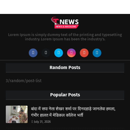
Lorem Ipsum is simply dummy text of the printing and typesetting
industry. Lorem Ipsum has been the industry's.
Random Posts
3/random/post-list
Popular Posts
बांदा में सपा नेता शेखर शर्मा पर दिनदहाड़े जानलेवा हमला,
गंभीर हालत में मेडिकल कॉलेज भर्ती
July 31, 2026