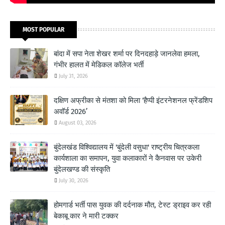
MOST POPULAR
बांदा में सपा नेता शेखर शर्मा पर दिनदहाड़े जानलेवा हमला,
गंभीर हालत में मेडिकल कॉलेज भर्ती
July 31, 2026
दक्षिण अफ्रीका से मंतशा को मिला ‘हैप्पी इंटरनेशनल फ्रेंडशिप
अवॉर्ड 2026’
August 03, 2026
बुंदेलखंड विश्विद्यालय में 'बुंदेली वसुधा' राष्ट्रीय चित्रकला
कार्यशाला का समापन, युवा कलाकारों ने कैनवास पर उकेरी
बुंदेलखण्ड की संस्कृति
July 30, 2026
होमगार्ड भर्ती पास युवक की दर्दनाक मौत, टेस्ट ड्राइव कर रही
बेकाबू कार ने मारी टक्कर