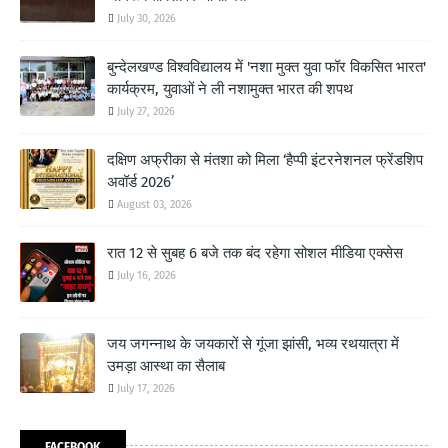
July 30, 2026
बुन्देलखण्ड विश्वविद्यालय में 'नशा मुक्त युवा फॉर विकसित भारत'
कार्यक्रम, युवाओं ने ली नशामुक्त भारत की शपथ
July 27, 2026
दक्षिण अफ्रीका से मंतशा को मिला ‘हैप्पी इंटरनेशनल फ्रेंडशिप
अवॉर्ड 2026’
August 03, 2026
रात 12 से सुबह 6 बजे तक बंद रहेगा सोशल मीडिया एक्सेस
July 16, 2026
जय जगन्नाथ के जयकारों से गूंजा झांसी, भव्य रथयात्रा में
उमड़ा आस्था का सैलाब
July 17, 2026
FACEBOOK