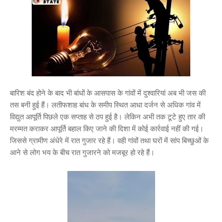
बारिश बंद होने के बाद भी बांधों के आसपास के गांवों में दुश्वारियां अब भी जस की
तस बनी हुई हैं। लतीफशाह बांध के समीप स्थित आधा दर्जन से अधिक गांव में
विद्युत आपूर्ति पिछले एक सप्ताह से ठप हुई है। लेकिन अभी तक टूटे हुए तार की
मरम्मत कराकर आपूर्ति बहाल किए जाने की दिशा में कोई कार्रवाई नहीं की गई।
जिससे ग्रामीण अंधेरे में रात गुजार रहे हैं। वही गांवों तथा घरों में सांप बिच्छुओं के
आने से लोग भय के बीच रात गुजारने को मजबूर हो रहे हैं।