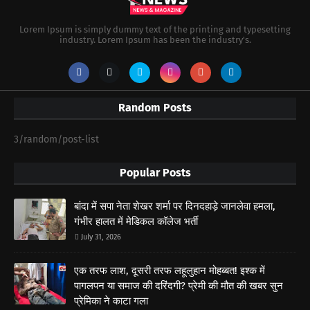
Lorem Ipsum is simply dummy text of the printing and typesetting
industry. Lorem Ipsum has been the industry's.
Random Posts
3/random/post-list
Popular Posts
बांदा में सपा नेता शेखर शर्मा पर दिनदहाड़े जानलेवा हमला,
गंभीर हालत में मेडिकल कॉलेज भर्ती
July 31, 2026
एक तरफ लाश, दूसरी तरफ लहूलुहान मोहब्बत! इश्क में
पागलपन या समाज की दरिंदगी? प्रेमी की मौत की खबर सुन
प्रेमिका ने काटा गला