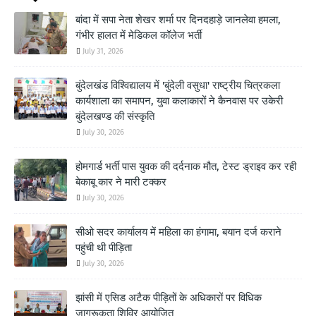
बांदा में सपा नेता शेखर शर्मा पर दिनदहाड़े जानलेवा हमला,
गंभीर हालत में मेडिकल कॉलेज भर्ती
July 31, 2026
बुंदेलखंड विश्विद्यालय में 'बुंदेली वसुधा' राष्ट्रीय चित्रकला
कार्यशाला का समापन, युवा कलाकारों ने कैनवास पर उकेरी
बुंदेलखण्ड की संस्कृति
July 30, 2026
होमगार्ड भर्ती पास युवक की दर्दनाक मौत, टेस्ट ड्राइव कर रही
बेकाबू कार ने मारी टक्कर
July 30, 2026
सीओ सदर कार्यालय में महिला का हंगामा, बयान दर्ज कराने
पहुंची थी पीड़िता
July 30, 2026
झांसी में एसिड अटैक पीड़ितों के अधिकारों पर विधिक
जागरूकता शिविर आयोजित