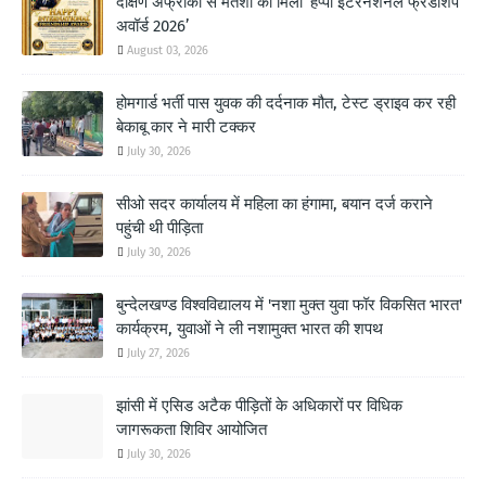
दक्षिण अफ्रीका से मंतशा को मिला ‘हैप्पी इंटरनेशनल फ्रेंडशिप
अवॉर्ड 2026’
August 03, 2026
होमगार्ड भर्ती पास युवक की दर्दनाक मौत, टेस्ट ड्राइव कर रही
बेकाबू कार ने मारी टक्कर
July 30, 2026
सीओ सदर कार्यालय में महिला का हंगामा, बयान दर्ज कराने
पहुंची थी पीड़िता
July 30, 2026
बुन्देलखण्ड विश्वविद्यालय में 'नशा मुक्त युवा फॉर विकसित भारत'
कार्यक्रम, युवाओं ने ली नशामुक्त भारत की शपथ
July 27, 2026
झांसी में एसिड अटैक पीड़ितों के अधिकारों पर विधिक
जागरूकता शिविर आयोजित
July 30, 2026