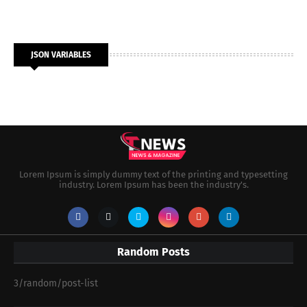
JSON VARIABLES
Lorem Ipsum is simply dummy text of the printing and typesetting
industry. Lorem Ipsum has been the industry's.
Random Posts
3/random/post-list