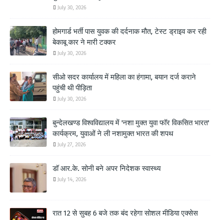
July 30, 2026
होमगार्ड भर्ती पास युवक की दर्दनाक मौत, टेस्ट ड्राइव कर रही
बेकाबू कार ने मारी टक्कर
July 30, 2026
सीओ सदर कार्यालय में महिला का हंगामा, बयान दर्ज कराने
पहुंची थी पीड़िता
July 30, 2026
बुन्देलखण्ड विश्वविद्यालय में 'नशा मुक्त युवा फॉर विकसित भारत'
कार्यक्रम, युवाओं ने ली नशामुक्त भारत की शपथ
July 27, 2026
डॉ आर.के. सोनी बने अपर निदेशक स्वास्थ्य
July 14, 2026
रात 12 से सुबह 6 बजे तक बंद रहेगा सोशल मीडिया एक्सेस