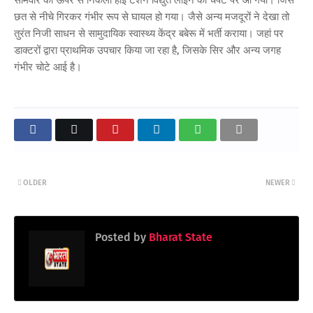
छत से नीचे गिरकर गंभीर रूप से घायल हो गया। जैसे अन्य मजदूरों ने देखा तो
तुरंत निजी साधन से सामुदायिक स्वास्थ्य केंद्र बबेरू में भर्ती कराया। जहां पर
डाक्टरों द्वारा प्राथमिक उपचार किया जा रहा है, जिसके सिर और अन्य जगह
गंभीर चोटे आई है।
OLDER
NEWER
Posted by
Bharat State