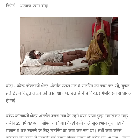
रिपोर्ट - अरबाज खान बांदा
बांदा - बबेरू कोतवाली क्षेत्र अंतर्गत परास गांव में सटरिंग का काम कर रहे, युवक
हाई टेंशन विद्युत लाइन की चपेट आ गया, छत से नीचे गिरकर गंभीर रूप से घायल
हो गई।
बबेरू कोतवाली क्षेत्र अंतर्गत परास गांव के रहने वाला राजा पुत्र उमाशंकर उम्र
करीब 25 वर्ष यह आज सोमवार को गांव के ही रहने वाले सूरजभान कुशवाहा के
मकान में छत डालने के लिए शटरिंग का काम कर रहा था। तभी काम करते
सोमवार की ऊपर से निकली हाई टेंशन विद्युत लाइन की चपेट पर आ गया। जिस