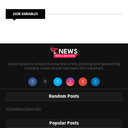
JSON VARIABLES
Lorem Ipsum is simply dummy text of the printing and typesetting
industry. Lorem Ipsum has been the industry's.
Random Posts
3/random/post-list
Popular Posts