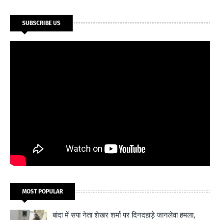
SUBSCRIBE US
MOST POPULAR
बांदा में सपा नेता शेखर शर्मा पर दिनदहाड़े जानलेवा हमला,