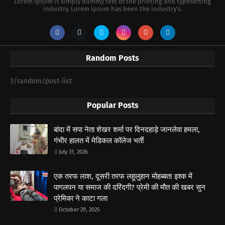
Lorem Ipsum is simply dummy text of the printing and typesetting
industry. Lorem Ipsum has been the industry's.
Random Posts
3/random/post-list
Popular Posts
बांदा में सपा नेता शेखर शर्मा पर दिनदहाड़े जानलेवा हमला,
गंभीर हालत में मेडिकल कॉलेज भर्ती
July 31, 2026
एक तरफ लाश, दूसरी तरफ लहूलुहान मोहब्बत! इश्क में
पागलपन या समाज की दरिंदगी? प्रेमी की मौत की खबर सुन
प्रेमिका ने काटा गला
October 29, 2025