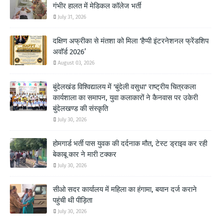
गंभीर हालत में मेडिकल कॉलेज भर्ती
July 31, 2026
दक्षिण अफ्रीका से मंतशा को मिला ‘हैप्पी इंटरनेशनल फ्रेंडशिप
अवॉर्ड 2026’
August 03, 2026
बुंदेलखंड विश्विद्यालय में 'बुंदेली वसुधा' राष्ट्रीय चित्रकला
कार्यशाला का समापन, युवा कलाकारों ने कैनवास पर उकेरी
बुंदेलखण्ड की संस्कृति
July 30, 2026
होमगार्ड भर्ती पास युवक की दर्दनाक मौत, टेस्ट ड्राइव कर रही
बेकाबू कार ने मारी टक्कर
July 30, 2026
सीओ सदर कार्यालय में महिला का हंगामा, बयान दर्ज कराने
पहुंची थी पीड़िता
July 30, 2026