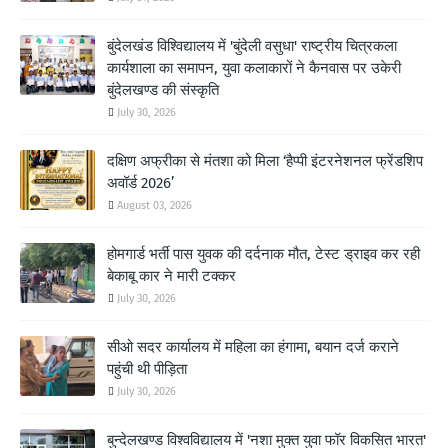
बुंदेलखंड विश्विद्यालय में 'बुंदेली वसुधा' राष्ट्रीय चित्रकला
कार्यशाला का समापन, युवा कलाकारों ने कैनवास पर उकेरी
बुंदेलखण्ड की संस्कृति
July 30, 2026
दक्षिण अफ्रीका से मंतशा को मिला ‘हैप्पी इंटरनेशनल फ्रेंडशिप
अवॉर्ड 2026’
August 03, 2026
होमगार्ड भर्ती पास युवक की दर्दनाक मौत, टेस्ट ड्राइव कर रही
बेकाबू कार ने मारी टक्कर
July 30, 2026
सीओ सदर कार्यालय में महिला का हंगामा, बयान दर्ज कराने
पहुंची थी पीड़िता
July 30, 2026
बुन्देलखण्ड विश्वविद्यालय में 'नशा मुक्त युवा फॉर विकसित भारत'