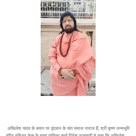
अखिलेश यादव के बयान पर वृंदावन के संत समाज नाराज हैं, श्री कृष्ण जन्मभूमि
मंदिर मस्जिद केस के मुख्य याचिका कर्ता दिनेश फलाहारी ने कहा कि अखिलेश