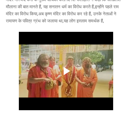
मौलाना की बात मानते हैं, यह सनातन धर्म का विरोध करते हैं,इन्होंने पहले राम
मंदिर का विरोध किया,अब कृष्ण मंदिर का विरोध कर रहे हैं, उनके नेताओं ने
रामायण के पवित्र ग्रंथ को जलाया था,यह लोग इस्लाम समर्थक हैं,