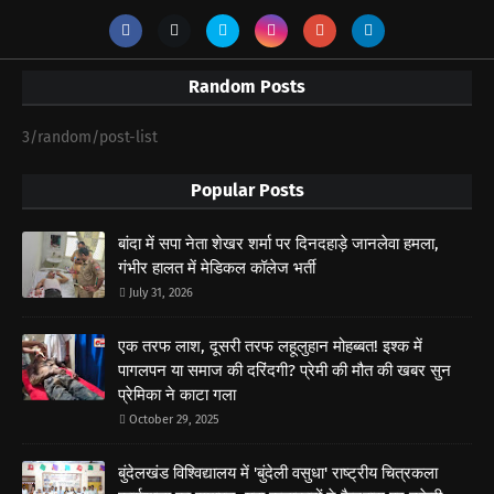
Random Posts
3/random/post-list
Popular Posts
बांदा में सपा नेता शेखर शर्मा पर दिनदहाड़े जानलेवा हमला,
गंभीर हालत में मेडिकल कॉलेज भर्ती
July 31, 2026
एक तरफ लाश, दूसरी तरफ लहूलुहान मोहब्बत! इश्क में
पागलपन या समाज की दरिंदगी? प्रेमी की मौत की खबर सुन
प्रेमिका ने काटा गला
October 29, 2025
बुंदेलखंड विश्विद्यालय में 'बुंदेली वसुधा' राष्ट्रीय चित्रकला