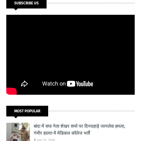
SUBSCRIBE US
MOST POPULAR
बांदा में सपा नेता शेखर शर्मा पर दिनदहाड़े जानलेवा हमला,
गंभीर हालत में मेडिकल कॉलेज भर्ती
July 31, 2026