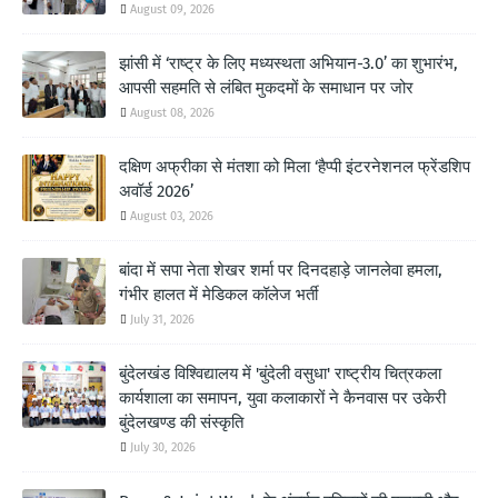
August 09, 2026
झांसी में ‘राष्ट्र के लिए मध्यस्थता अभियान-3.0’ का शुभारंभ,
आपसी सहमति से लंबित मुकदमों के समाधान पर जोर
August 08, 2026
दक्षिण अफ्रीका से मंतशा को मिला ‘हैप्पी इंटरनेशनल फ्रेंडशिप
अवॉर्ड 2026’
August 03, 2026
बांदा में सपा नेता शेखर शर्मा पर दिनदहाड़े जानलेवा हमला,
गंभीर हालत में मेडिकल कॉलेज भर्ती
July 31, 2026
बुंदेलखंड विश्विद्यालय में 'बुंदेली वसुधा' राष्ट्रीय चित्रकला
कार्यशाला का समापन, युवा कलाकारों ने कैनवास पर उकेरी
बुंदेलखण्ड की संस्कृति
July 30, 2026