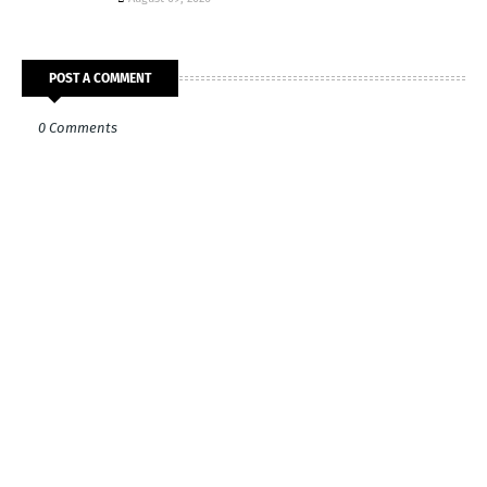
POST A COMMENT
0 Comments