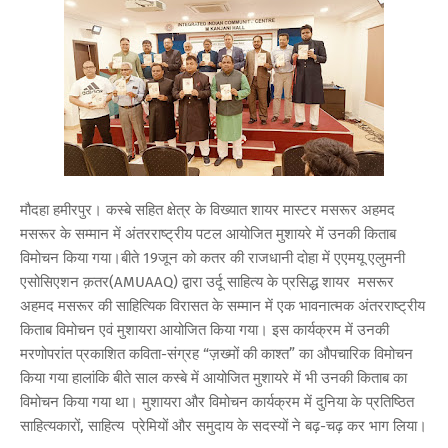
मौदहा हमीरपुर। कस्बे सहित क्षेत्र के विख्यात शायर मास्टर मसरूर अहमद
मसरूर के सम्मान में अंतरराष्ट्रीय पटल आयोजित मुशायरे में उनकी किताब
विमोचन किया गया।बीते 19जून को कतर की राजधानी दोहा में एएमयू एलुमनी
एसोसिएशन क़तर(AMUAAQ) द्वारा उर्दू साहित्य के प्रसिद्ध शायर मसरूर
अहमद मसरूर की साहित्यिक विरासत के सम्मान में एक भावनात्मक अंतरराष्ट्रीय
किताब विमोचन एवं मुशायरा आयोजित किया गया। इस कार्यक्रम में उनकी
मरणोपरांत प्रकाशित कविता-संग्रह “ज़ख्मों की काश्त” का औपचारिक विमोचन
किया गया हालांकि बीते साल कस्बे में आयोजित मुशायरे में भी उनकी किताब का
विमोचन किया गया था। मुशायरा और विमोचन कार्यक्रम में दुनिया के प्रतिष्ठित
साहित्यकारों, साहित्य प्रेमियों और समुदाय के सदस्यों ने बढ़-चढ़ कर भाग लिया।