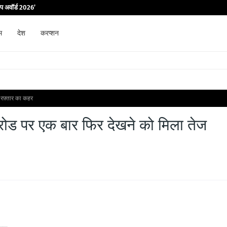
िप अवॉर्ड 2026’
म
देश
करप्शन
ज रफ़्तार का कहर
 रोड पर एक बार फिर देखने को मिला तेज