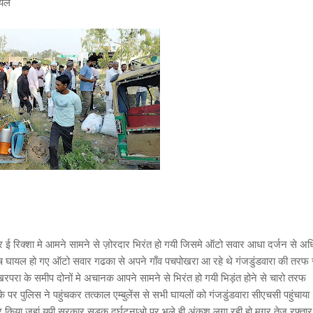
घायल
र ई रिक्शा मे आमने सामने से ज़ोरदार भिरंत हो गयी जिसमे ऑटो सवार आधा दर्जन से अ
ुरुष घायल हो गए ऑटो सवार गढका से अपने गाँव पचपोखरा आ रहे थे गंजडुंडवारा की तरफ 
 खरपरा के समीप दोनों मे अचानक आपने सामने से भिरंत हो गयी भिड़ंत होने से चारो तरफ
र पुलिस ने पहुंचकर तत्काल एम्बुलेंस से सभी घायलों को गंजडुंडवारा सीएचसी पहुंचाया
फर किया जहां यूपी सरकार सड़क दुर्घटनाओ पर भले ही अंकुश लगा रही हो मगर तेज रफ़्तार