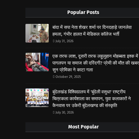
Popular Posts
बांदा में सपा नेता शेखर शर्मा पर दिनदहाड़े जानलेवा
हमला, गंभीर हालत में मेडिकल कॉलेज भर्ती
July 31, 2026
एक तरफ लाश, दूसरी तरफ लहूलुहान मोहब्बत! इश्क में
पागलपन या समाज की दरिंदगी? प्रेमी की मौत की खबर
सुन प्रेमिका ने काटा गला
October 29, 2025
बुंदेलखंड विश्विद्यालय में 'बुंदेली वसुधा' राष्ट्रीय
चित्रकला कार्यशाला का समापन, युवा कलाकारों ने
कैनवास पर उकेरी बुंदेलखण्ड की संस्कृति
July 30, 2026
Most Popular