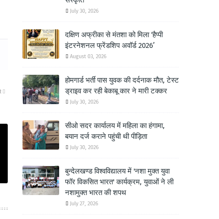
संस्कृति
July 30, 2026
दक्षिण अफ्रीका से मंतशा को मिला ‘हैप्पी
इंटरनेशनल फ्रेंडशिप अवॉर्ड 2026’
August 03, 2026
होमगार्ड भर्ती पास युवक की दर्दनाक मौत, टेस्ट
ड्राइव कर रही बेकाबू कार ने मारी टक्कर
R
July 30, 2026
सीओ सदर कार्यालय में महिला का हंगामा,
बयान दर्ज कराने पहुंची थी पीड़िता
July 30, 2026
बुन्देलखण्ड विश्वविद्यालय में 'नशा मुक्त युवा
फॉर विकसित भारत' कार्यक्रम, युवाओं ने ली
नशामुक्त भारत की शपथ
July 27, 2026