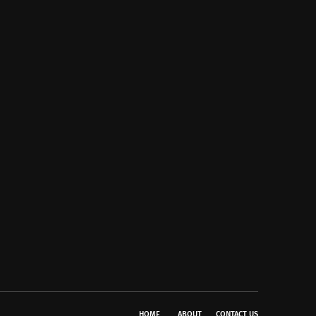
HOME
ABOUT
CONTACT US