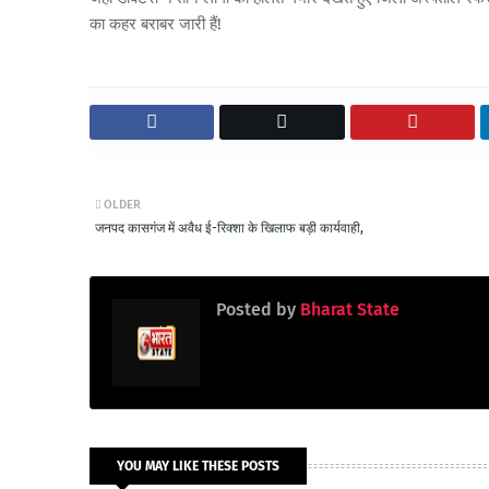
का कहर बराबर जारी हैं!
OLDER
जनपद कासगंज में अवैध ई-रिक्शा के खिलाफ बड़ी कार्यवाही,
Posted by
Bharat State
YOU MAY LIKE THESE POSTS