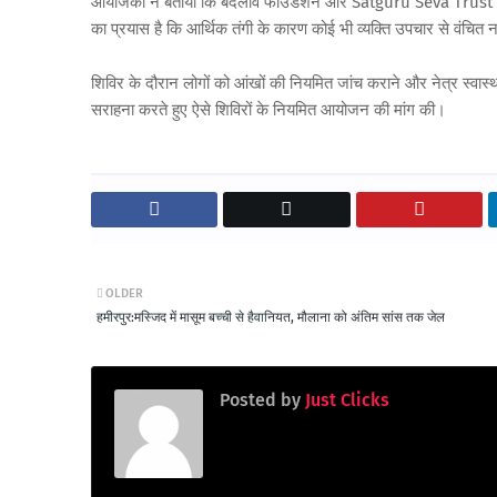
आयोजकों ने बताया कि बदलाव फाउंडेशन और Satguru Seva Trust लगातार ज
का प्रयास है कि आर्थिक तंगी के कारण कोई भी व्यक्ति उपचार से वंचित 
शिविर के दौरान लोगों को आंखों की नियमित जांच कराने और नेत्र स्वास्
सराहना करते हुए ऐसे शिविरों के नियमित आयोजन की मांग की।
OLDER
हमीरपुर:मस्जिद में मासूम बच्ची से हैवानियत, मौलाना को अंतिम सांस तक जेल
Posted by
Just Clicks