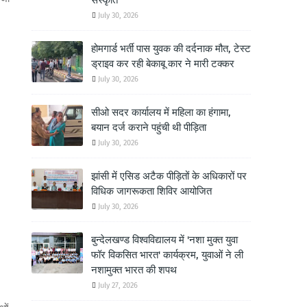
संस्कृति
July 30, 2026
होमगार्ड भर्ती पास युवक की दर्दनाक मौत, टेस्ट
ड्राइव कर रही बेकाबू कार ने मारी टक्कर
July 30, 2026
सीओ सदर कार्यालय में महिला का हंगामा,
बयान दर्ज कराने पहुंची थी पीड़िता
July 30, 2026
झांसी में एसिड अटैक पीड़ितों के अधिकारों पर
विधिक जागरूकता शिविर आयोजित
July 30, 2026
बुन्देलखण्ड विश्वविद्यालय में 'नशा मुक्त युवा
फॉर विकसित भारत' कार्यक्रम, युवाओं ने ली
नशामुक्त भारत की शपथ
July 27, 2026