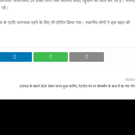
रूरतमंद एवं वंचित लोगों तक स्वास्थ्य सेवाएं पहुंचाने का कार्य कर रहे हैं। संस्थ
न रहे।
थ्य के प्रति जागरूक रहने के लिए भी प्रेरित किया गया। स्थानीय लोगों ने इस पहल की
NEWE
ट्रायल के बहाने XUV लेकर फरार हुआ शातिर, पेट्रोल पंप पर सेल्समैन के हाथ में रह गया न