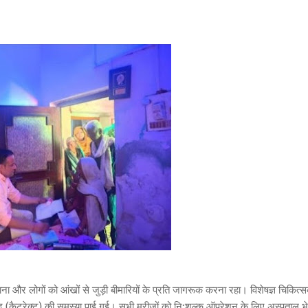
ब्ध कराना और लोगों को आंखों से जुड़ी बीमारियों के प्रति जागरूक करना रहा। विशेषज्ञ चिकित्स
याबिंद (कैटरेक्ट) की समस्या पाई गई। सभी मरीजों को नि:शुल्क ऑपरेशन के लिए अस्पताल भ