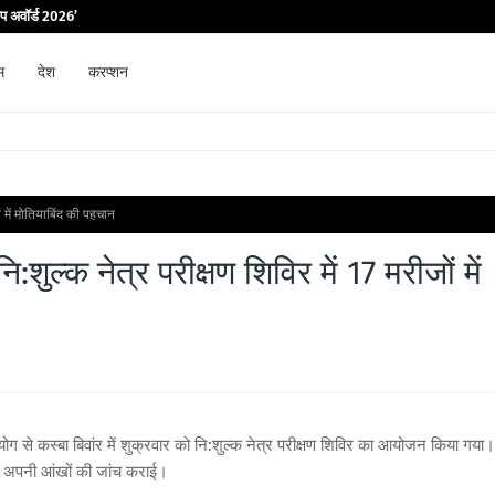
िप अवॉर्ड 2026’
म
देश
करप्शन
ों में मोतियाबिंद की पहचान
:शुल्क नेत्र परीक्षण शिविर में 17 मरीजों में
से कस्बा बिवांर में शुक्रवार को नि:शुल्क नेत्र परीक्षण शिविर का आयोजन किया गया।
ुंचकर अपनी आंखों की जांच कराई।