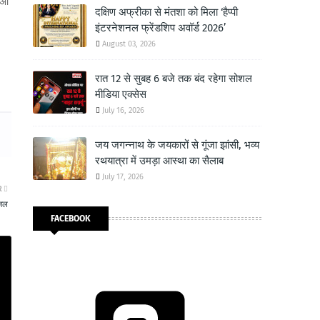
ाओं
दक्षिण अफ्रीका से मंतशा को मिला ‘हैप्पी
इंटरनेशनल फ्रेंडशिप अवॉर्ड 2026’
August 03, 2026
रात 12 से सुबह 6 बजे तक बंद रहेगा सोशल
मीडिया एक्सेस
July 16, 2026
जय जगन्नाथ के जयकारों से गूंजा झांसी, भव्य
रथयात्रा में उमड़ा आस्था का सैलाब
July 17, 2026
R
ोजल
FACEBOOK