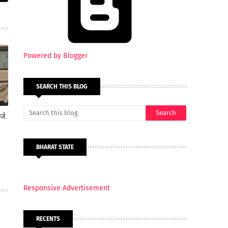
Powered by Blogger
SEARCH THIS BLOG
्ज
BHARAT STATE
Responsive Advertisement
RECENTS