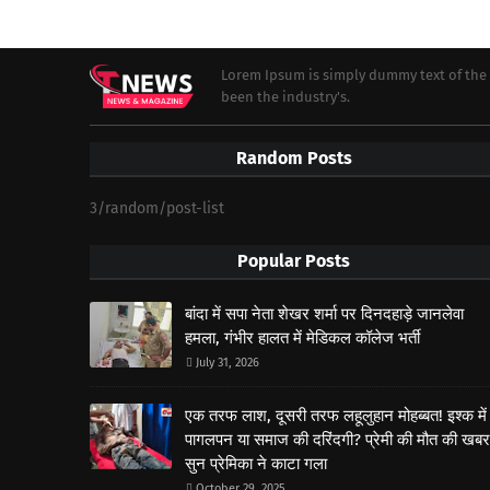
Lorem Ipsum is simply dummy text of the 
been the industry's.
Random Posts
3/random/post-list
Popular Posts
बांदा में सपा नेता शेखर शर्मा पर दिनदहाड़े जानलेवा
हमला, गंभीर हालत में मेडिकल कॉलेज भर्ती
July 31, 2026
एक तरफ लाश, दूसरी तरफ लहूलुहान मोहब्बत! इश्क में
पागलपन या समाज की दरिंदगी? प्रेमी की मौत की खबर
सुन प्रेमिका ने काटा गला
October 29, 2025