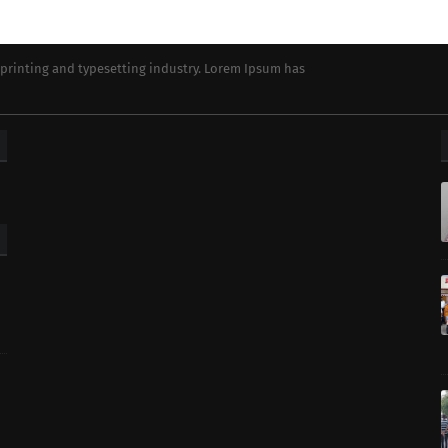
printing and typesetting industry. Lorem Ipsum has