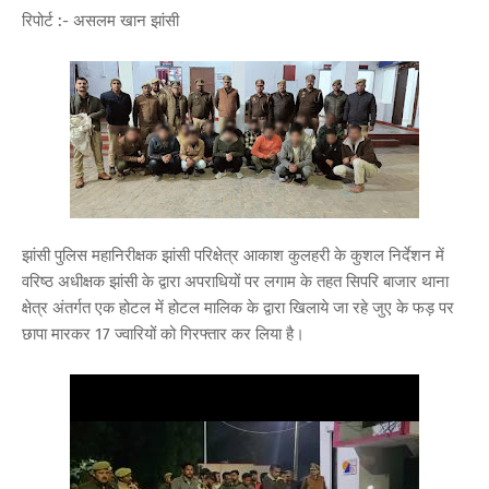
रिपोर्ट :- असलम खान झांसी
झांसी पुलिस महानिरीक्षक झांसी परिक्षेत्र आकाश कुलहरी के कुशल निर्देशन में
वरिष्ठ अधीक्षक झांसी के द्वारा अपराधियों पर लगाम के तहत सिपरि बाजार थाना
क्षेत्र अंतर्गत एक होटल में होटल मालिक के द्वारा खिलाये जा रहे जुए के फड़ पर
छापा मारकर 17 ज्वारियों को गिरफ्तार कर लिया है।