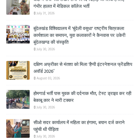
गंभीर हालत में मेडिकल कॉलेज भर्ती
July 31, 2026
बुंदेलखंड विश्विद्यालय में 'बुंदेली वसुधा' राष्ट्रीय चित्रकला
कार्यशाला का समापन, युवा कलाकारों ने कैनवास पर उकेरी
बुंदेलखण्ड की संस्कृति
July 30, 2026
दक्षिण अफ्रीका से मंतशा को मिला ‘हैप्पी इंटरनेशनल फ्रेंडशिप
अवॉर्ड 2026’
August 03, 2026
होमगार्ड भर्ती पास युवक की दर्दनाक मौत, टेस्ट ड्राइव कर रही
बेकाबू कार ने मारी टक्कर
July 30, 2026
सीओ सदर कार्यालय में महिला का हंगामा, बयान दर्ज कराने
पहुंची थी पीड़िता
July 30, 2026