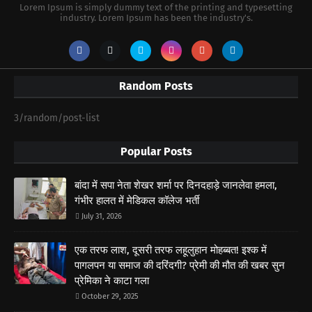
Lorem Ipsum is simply dummy text of the printing and typesetting
industry. Lorem Ipsum has been the industry's.
Random Posts
3/random/post-list
Popular Posts
बांदा में सपा नेता शेखर शर्मा पर दिनदहाड़े जानलेवा हमला,
गंभीर हालत में मेडिकल कॉलेज भर्ती
July 31, 2026
एक तरफ लाश, दूसरी तरफ लहूलुहान मोहब्बत! इश्क में
पागलपन या समाज की दरिंदगी? प्रेमी की मौत की खबर सुन
प्रेमिका ने काटा गला
October 29, 2025