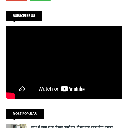
SUBSCRIBE US
MOST POPULAR
बांदा में सपा नेता शेखर शर्मा पर दिनदहाड़े जानलेवा हमला,