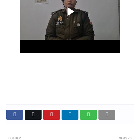
OLDER
NEWER