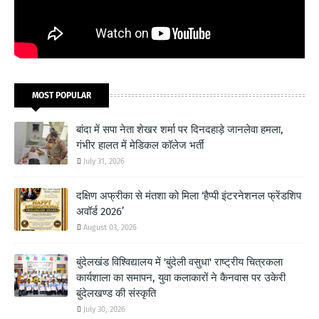
MOST POPULAR
बांदा में सपा नेता शेखर शर्मा पर दिनदहाड़े जानलेवा हमला,
गंभीर हालत में मेडिकल कॉलेज भर्ती
July 31, 2026
दक्षिण अफ्रीका से मंतशा को मिला ‘हैप्पी इंटरनेशनल फ्रेंडशिप
अवॉर्ड 2026’
August 03, 2026
बुंदेलखंड विश्विद्यालय में 'बुंदेली वसुधा' राष्ट्रीय चित्रकला
कार्यशाला का समापन, युवा कलाकारों ने कैनवास पर उकेरी
बुंदेलखण्ड की संस्कृति
July 30, 2026