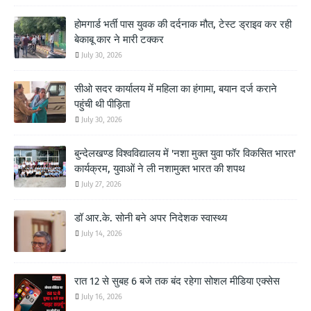
होमगार्ड भर्ती पास युवक की दर्दनाक मौत, टेस्ट ड्राइव कर रही
बेकाबू कार ने मारी टक्कर
July 30, 2026
सीओ सदर कार्यालय में महिला का हंगामा, बयान दर्ज कराने
पहुंची थी पीड़िता
July 30, 2026
बुन्देलखण्ड विश्वविद्यालय में 'नशा मुक्त युवा फॉर विकसित भारत'
कार्यक्रम, युवाओं ने ली नशामुक्त भारत की शपथ
July 27, 2026
डॉ आर.के. सोनी बने अपर निदेशक स्वास्थ्य
July 14, 2026
रात 12 से सुबह 6 बजे तक बंद रहेगा सोशल मीडिया एक्सेस
July 16, 2026