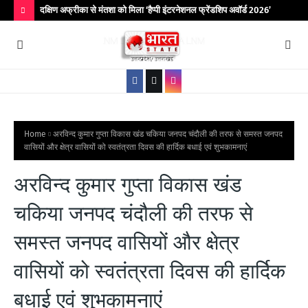
िर आयोजित
दक्षिण अफ्रीका से मंतशा को मिला ‘हैप्पी इंटरनेशनल फ्रेंडशिप अवॉर्ड 2026’
बांद
कॉले
H
O
T
P
O
S
Home
अरविन्द कुमार गुप्ता विकास खंड चकिया जनपद चंदौली की तरफ से समस्त जनपद
वासियों और क्षेत्र वासियों को स्वतंत्रता दिवस की हार्दिक बधाई एवं शुभकामनाएं
T
S
अरविन्द कुमार गुप्ता विकास खंड
चकिया जनपद चंदौली की तरफ से
समस्त जनपद वासियों और क्षेत्र
वासियों को स्वतंत्रता दिवस की हार्दिक
बधाई एवं शुभकामनाएं