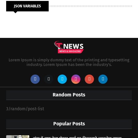
JSON VARIABLES
Lorem Ipsum is simply dummy text of the printing and typesetting
industry. Lorem Ipsum has been the industry's.
Random Posts
3/random/post-list
Popular Posts