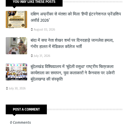
YOU MAY LIKE THESE POSTS
दक्षिण अफ्रीका से मंतशा को मिला ‘हैप्पी इंटरनेशनल फ्रेंडशिप
अवॉर्ड 2026’
August 03, 2026
बांदा में सपा नेता शेखर शर्मा पर दिनदहाड़े जानलेवा हमला,
गंभीर हालत में मेडिकल कॉलेज भर्ती
July 31, 2026
बुंदेलखंड विश्विद्यालय में 'बुंदेली वसुधा' राष्ट्रीय चित्रकला
कार्यशाला का समापन, युवा कलाकारों ने कैनवास पर उकेरी
बुंदेलखण्ड की संस्कृति
July 30, 2026
POST A COMMENT
0 Comments