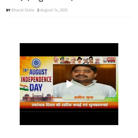
Bharat State
August 14, 2025