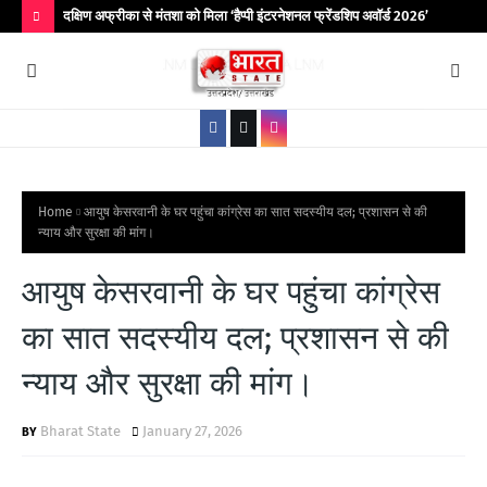
िर आयोजित
दक्षिण अफ्रीका से मंतशा को मिला ‘हैप्पी इंटरनेशनल फ्रेंडशिप अवॉर्ड 2026’
बांद
कॉले
H
O
T
P
O
S
Home
आयुष केसरवानी के घर पहुंचा कांग्रेस का सात सदस्यीय दल; प्रशासन से की
न्याय और सुरक्षा की मांग।
T
S
आयुष केसरवानी के घर पहुंचा कांग्रेस
का सात सदस्यीय दल; प्रशासन से की
न्याय और सुरक्षा की मांग।
Bharat State
January 27, 2026