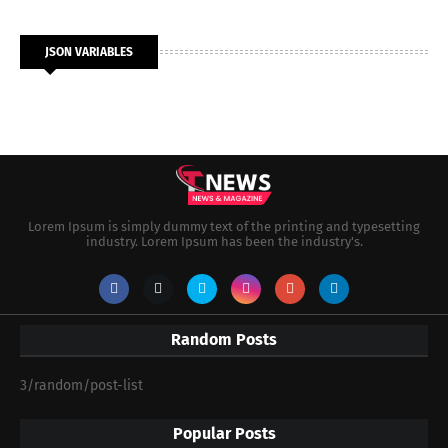
JSON VARIABLES
Lorem Ipsum is simply dummy text of the printing and typesetting
industry. Lorem Ipsum has been the industry's.
Random Posts
3/random/post-list
Popular Posts