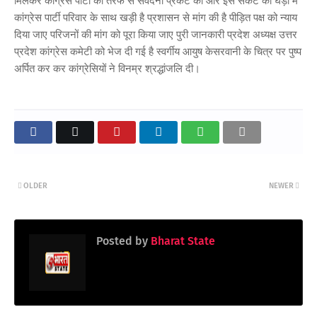
मिलकर कांग्रेस पार्टी की तरफ से संवेदना प्रकट की और इस संकट की घड़ी में
कांग्रेस पार्टी परिवार के साथ खड़ी है प्रशासन से मांग की है पीड़ित पक्ष को न्याय
दिया जाए परिजनों की मांग को पूरा किया जाए पुरी जानकारी प्रदेश अध्यक्ष उत्तर
प्रदेश कांग्रेस कमेटी को भेज दी गई है स्वर्गीय आयुष केसरवानी के चित्र पर पुष्प
अर्पित कर कर कांग्रेसियों ने विनम्र श्रद्धांजलि दी।
OLDER
NEWER
Posted by
Bharat State