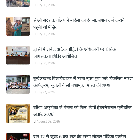
July 30, 2026
सीओ सदर कार्यालय में महिला का हंगामा, बयान दर्ज कराने
पहुंची थी पीड़िता
July 30, 2026
झांसी में एसिड अटैक पीड़ितों के अधिकारों पर विधिक
जागरूकता शिविर आयोजित
July 30, 2026
बुन्देलखण्ड विश्वविद्यालय में 'नशा मुक्त युवा फॉर विकसित भारत'
कार्यक्रम, युवाओं ने ली नशामुक्त भारत की शपथ
July 27, 2026
दक्षिण अफ्रीका से मंतशा को मिला ‘हैप्पी इंटरनेशनल फ्रेंडशिप
अवॉर्ड 2026’
August 03, 2026
रात 12 से सुबह 6 बजे तक बंद रहेगा सोशल मीडिया एक्सेस